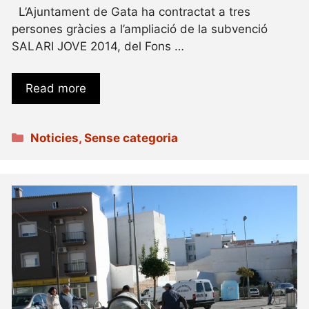
L’Ajuntament de Gata ha contractat a tres
persones gràcies a l’ampliació de la subvenció
SALARI JOVE 2014, del Fons …
Read more
Categories
Noticies
,
Sense categoria