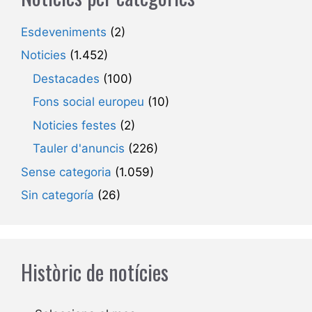
Esdeveniments
(2)
Noticies
(1.452)
Destacades
(100)
Fons social europeu
(10)
Noticies festes
(2)
Tauler d'anuncis
(226)
Sense categoria
(1.059)
Sin categoría
(26)
Històric de notícies
Arxius