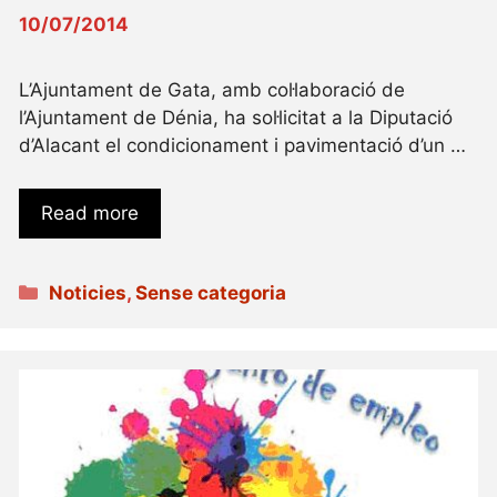
10/07/2014
L’Ajuntament de Gata, amb col·laboració de
l’Ajuntament de Dénia, ha sol·licitat a la Diputació
d’Alacant el condicionament i pavimentació d’un …
Read more
Categories
Noticies
,
Sense categoria