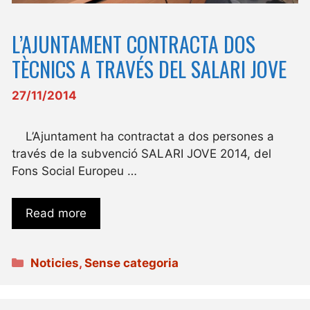
L’AJUNTAMENT CONTRACTA DOS
TÈCNICS A TRAVÉS DEL SALARI JOVE
27/11/2014
L’Ajuntament ha contractat a dos persones a
través de la subvenció SALARI JOVE 2014, del
Fons Social Europeu …
Read more
Categories
Noticies
,
Sense categoria