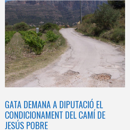
GATA DEMANA A DIPUTACIÓ EL
CONDICIONAMENT DEL CAMÍ DE
JESÚS POBRE