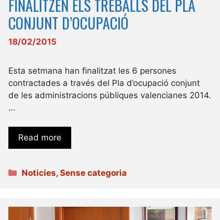
FINALITZEN ELS TREBALLS DEL PLA
CONJUNT D’OCUPACIÓ
18/02/2015
Esta setmana han finalitzat les 6 persones
contractades a través del Pla d’ocupació conjunt
de les administracions públiques valencianes 2014.
…
Read more
Categories
Noticies
,
Sense categoria