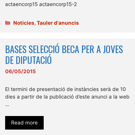
actaencorp15 actaencorp15-2
Categories
Noticies
,
Tauler d'anuncis
BASES SELECCIÓ BECA PER A JOVES
DE DIPUTACIÓ
06/05/2015
El termini de presentació de instàncies serà de 10
dies a partir de la publicació d’este anunci a la web
…
Read more