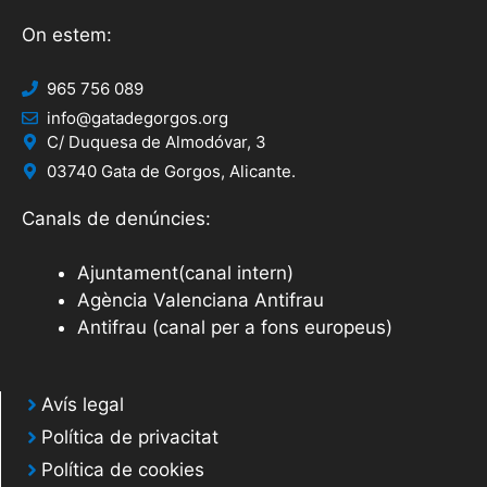
On estem:
965 756 089
info@gatadegorgos.org
C/ Duquesa de Almodóvar, 3
03740 Gata de Gorgos, Alicante.
Canals de denúncies:
Ajuntament(canal intern)
Agència Valenciana Antifrau
Antifrau (canal per a fons europeus)
Avís legal
Política de privacitat
Política de cookies