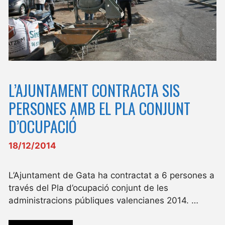
L’AJUNTAMENT CONTRACTA SIS
PERSONES AMB EL PLA CONJUNT
D’OCUPACIÓ
18/12/2014
L’Ajuntament de Gata ha contractat a 6 persones a
través del Pla d’ocupació conjunt de les
administracions públiques valencianes 2014. …