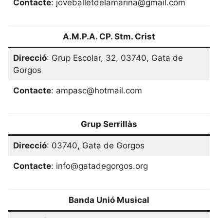
Contacte
: joveballetdelamarina@gmail.com
A.M.P.A. CP. Stm. Crist
Direcció
: Grup Escolar, 32, 03740, Gata de
Gorgos
Contacte
: ampasc@hotmail.com
Grup Serrillàs
Direcció
: 03740, Gata de Gorgos
Contacte
: info@gatadegorgos.org
Banda Unió Musical