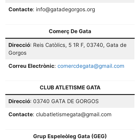
Contacte
: info@gatadegorgos.org
Comerç De Gata
Direcció
: Reis Catòlics, 5 1R F, 03740, Gata de
Gorgos
Correu Electrònic
:
comercdegata@gmail.com
CLUB ATLETISME GATA
Direcció
: 03740 GATA DE GORGOS
Contacte
: clubatletismegata@gmail.com
Grup Espeleòleg Gata (GEG)