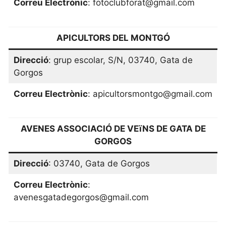
Correu Electrònic
: fotoclubforat@gmail.com
APICULTORS DEL MONTGÓ
Direcció
: grup escolar, S/N, 03740, Gata de
Gorgos
Correu Electrònic
: apicultorsmontgo@gmail.com
AVENES ASSOCIACIÓ DE VEïNS DE GATA DE
GORGOS
Direcció
: 03740, Gata de Gorgos
Correu Electrònic
:
avenesgatadegorgos@gmail.com