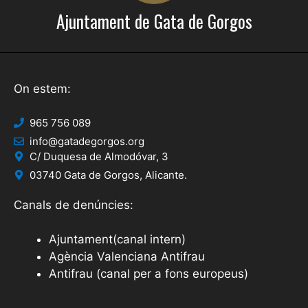
Ajuntament de Gata de Gorgos
On estem:
965 756 089
info@gatadegorgos.org
C/ Duquesa de Almodóvar, 3
03740 Gata de Gorgos, Alicante.
Canals de denúncies:
Ajuntament(canal intern)
Agència Valenciana Antifrau
Antifrau (canal per a fons europeus)