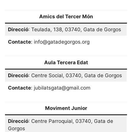
Amics del Tercer Món
Direcció
: Teulada, 138, 03740, Gata de Gorgos
Contacte
: info@gatadegorgos.org
Aula Tercera Edat
Direcció
: Centre Social, 03740, Gata de Gorgos
Contacte
: jubilatsgata@gmail.com
Moviment Junior
Direcció
: Centre Parroquial, 03740, Gata de
Gorgos