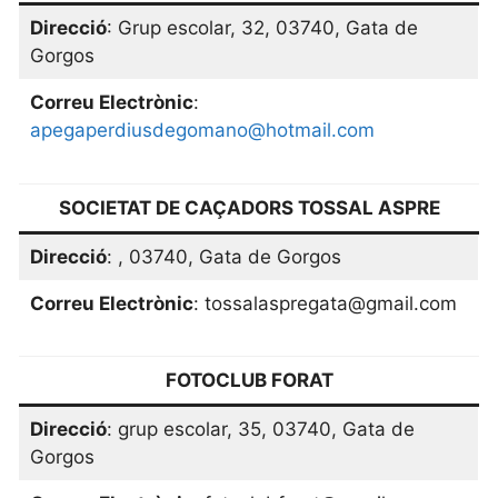
Direcció
: Grup escolar, 32, 03740, Gata de
Gorgos
Correu Electrònic
:
apegaperdiusdegomano@hotmail.com
SOCIETAT DE CAÇADORS TOSSAL ASPRE
Direcció
: , 03740, Gata de Gorgos
Correu Electrònic
: tossalaspregata@gmail.com
FOTOCLUB FORAT
Direcció
: grup escolar, 35, 03740, Gata de
Gorgos