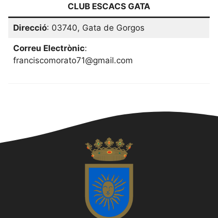
CLUB ESCACS GATA
Direcció
: 03740, Gata de Gorgos
Correu Electrònic
:
franciscomorato71@gmail.com