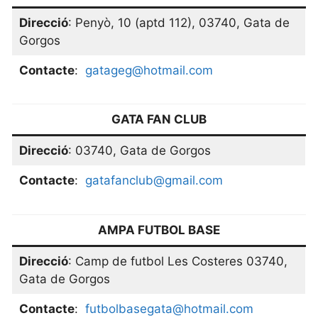
Direcció
: Penyò, 10 (aptd 112), 03740, Gata de
Gorgos
Contacte
:
gatageg@hotmail.com
GATA FAN CLUB
Direcció
: 03740, Gata de Gorgos
Contacte
:
gatafanclub@gmail.com
AMPA FUTBOL BASE
Direcció
: Camp de futbol Les Costeres 03740,
Gata de Gorgos
Contacte
:
futbolbasegata@hotmail.com