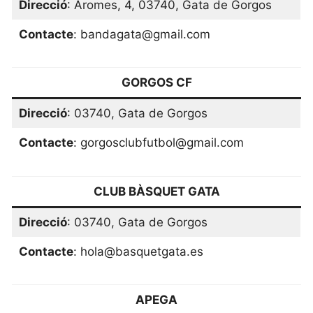
Direcció
: Aromes, 4, 03740, Gata de Gorgos
Contacte
: bandagata@gmail.com
GORGOS CF
Direcció
: 03740, Gata de Gorgos
Contacte
: gorgosclubfutbol@gmail.com
CLUB BÀSQUET GATA
Direcció
: 03740, Gata de Gorgos
Contacte
: hola@basquetgata.es
APEGA