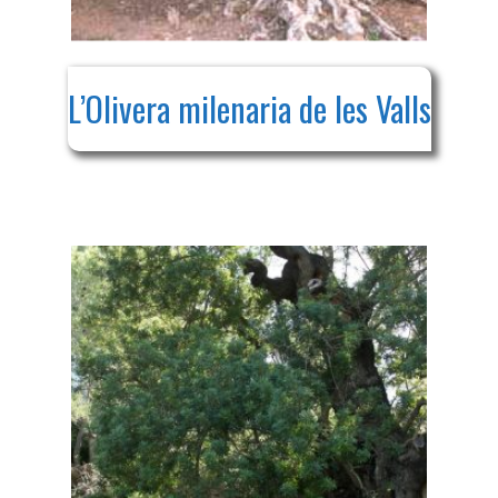
L’Olivera milenaria de les Valls