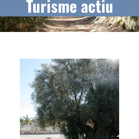
Turisme actiu