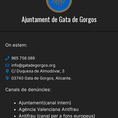
Ajuntament de Gata de Gorgos
On estem:
965 756 089
info@gatadegorgos.org
C/ Duquesa de Almodóvar, 3
03740 Gata de Gorgos, Alicante.
Canals de denúncies:
Ajuntament(canal intern)
Agència Valenciana Antifrau
Antifrau (canal per a fons europeus)