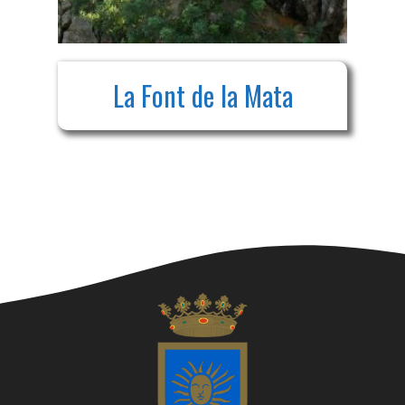
La Font de la Mata