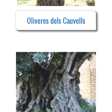
Oliveres dels Cauvells