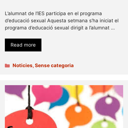
L’alumnat de l’IES participa en el programa
d’educació sexual Aquesta setmana s’ha iniciat el
programa d’educació sexual dirigit a l’alumnat …
Read more
Categories
Noticies
,
Sense categoria