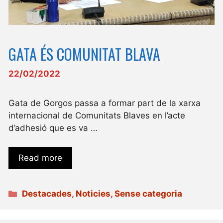
GATA ÉS COMUNITAT BLAVA
22/02/2022
Gata de Gorgos passa a formar part de la xarxa
internacional de Comunitats Blaves en l’acte
d’adhesió que es va …
Read more
Categories
Destacades
,
Noticies
,
Sense categoria