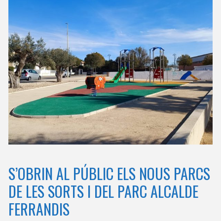
S’OBRIN AL PÚBLIC ELS NOUS PARCS
DE LES SORTS I DEL PARC ALCALDE
FERRANDIS