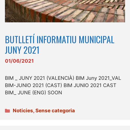
BUTLLETÍ INFORMATIU MUNICIPAL
JUNY 2021
01/06/2021
BIM _ JUNY 2021 (VALENCIÀ) BIM Juny 2021_VAL
BIM-JUNIO 2021 (CAST) BIM JUNIO 2021 CAST
BIM_ JUNE (ENG) SOON
Categories
Noticies
,
Sense categoria