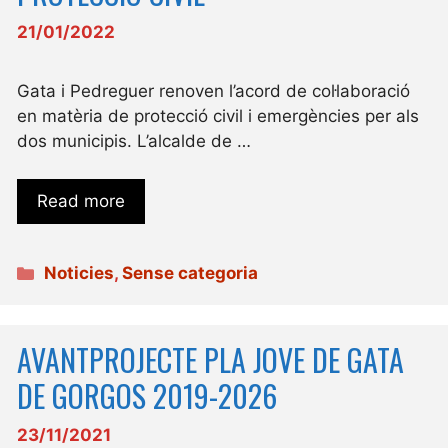
21/01/2022
Gata i Pedreguer renoven l’acord de col·laboració
en matèria de protecció civil i emergències per als
dos municipis. L’alcalde de …
Read more
Categories
Noticies
,
Sense categoria
AVANTPROJECTE PLA JOVE DE GATA
DE GORGOS 2019-2026
23/11/2021