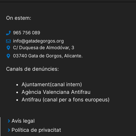
On estem:
965 756 089
info@gatadegorgos.org
C/ Duquesa de Almodóvar, 3
03740 Gata de Gorgos, Alicante.
Canals de denúncies:
Ajuntament(canal intern)
Agència Valenciana Antifrau
Antifrau (canal per a fons europeus)
Avís legal
Política de privacitat