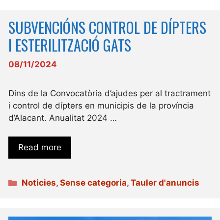
SUBVENCIÓNS CONTROL DE DÍPTERS
I ESTERILITZACIÓ GATS
08/11/2024
Dins de la Convocatòria d’ajudes per al tractrament
i control de dípters en municipis de la província
d’Alacant. Anualitat 2024 …
Read more
Categories
Noticies
,
Sense categoria
,
Tauler d'anuncis