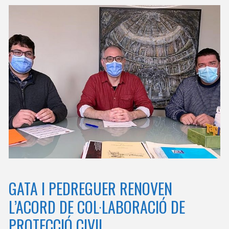
GATA I PEDREGUER RENOVEN
L’ACORD DE COL·LABORACIÓ DE
PROTECCIÓ CIVIL