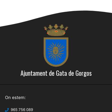
Ajuntament de Gata de Gorgos
On estem:
965 756 089