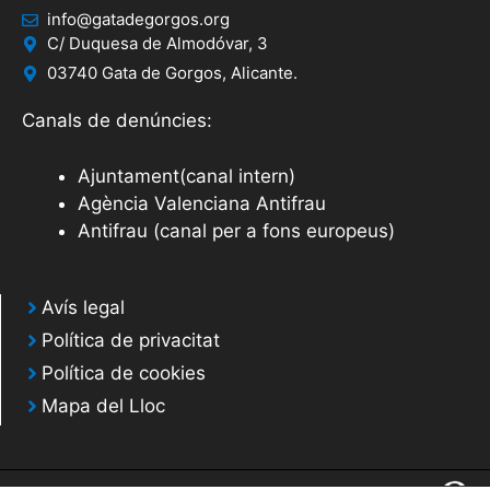
info@gatadegorgos.org
C/ Duquesa de Almodóvar, 3
03740 Gata de Gorgos, Alicante.
Canals de denúncies:
Ajuntament(canal intern)
Agència Valenciana Antifrau
Antifrau (canal per a fons europeus)
Avís legal
Política de privacitat
Política de cookies
Mapa del Lloc