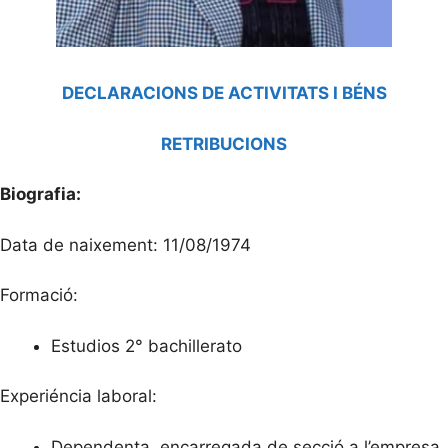
DECLARACIONS DE ACTIVITATS I BÉNS
RETRIBUCIONS
Biografia:
Data de naixement: 11/08/1974
Formació:
Estudios 2° bachillerato
Experiéncia laboral:
Dependenta, encarregada de secció a l’empresa