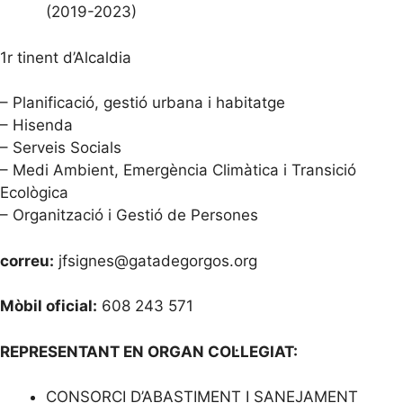
(2019-2023)
1r tinent d’Alcaldia
– Planificació, gestió urbana i habitatge
– Hisenda
– Serveis Socials
– Medi Ambient, Emergència Climàtica i Transició
Ecològica
– Organització i Gestió de Persones
correu:
jfsignes@gatadegorgos.org
Mòbil oficial:
608 243 571
REPRESENTANT EN ORGAN COL·LEGIAT:
CONSORCI D’ABASTIMENT I SANEJAMENT