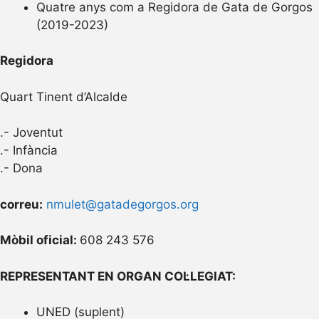
Quatre anys com a Regidora de Gata de Gorgos
(2019-2023)
Regidora
Quart Tinent d’Alcalde
.- Joventut
.- Infància
.- Dona
correu:
nmulet@gatadegorgos.org
Mòbil oficial:
608 243 576
REPRESENTANT EN ORGAN COL·LEGIAT:
UNED (suplent)