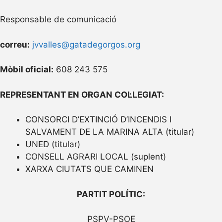
Responsable de comunicació
correu:
jvvalles@gatadegorgos.org
Mòbil oficial:
608 243 575
REPRESENTANT EN ORGAN COL·LEGIAT:
CONSORCI D’EXTINCIÓ D’INCENDIS I
SALVAMENT DE LA MARINA ALTA (titular)
UNED (titular)
CONSELL AGRARI LOCAL (suplent)
XARXA CIUTATS QUE CAMINEN
PARTIT POLÍTIC:
PSPV-PSOE