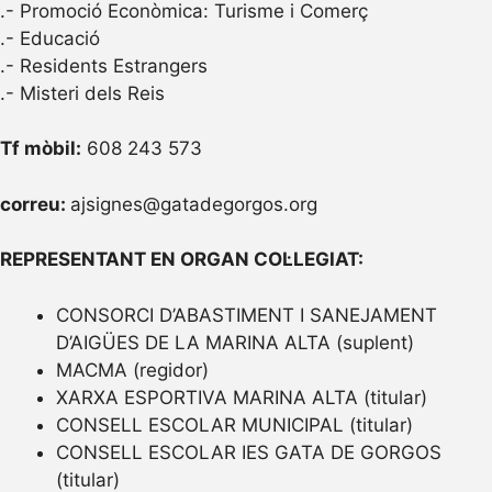
.- Promoció Econòmica: Turisme i Comerç
.- Educació
.- Residents Estrangers
.- Misteri dels Reis
Tf mòbil:
608 243 573
correu:
ajsignes@gatadegorgos.org
REPRESENTANT EN ORGAN COL·LEGIAT:
CONSORCI D’ABASTIMENT I SANEJAMENT
D’AIGÜES DE LA MARINA ALTA (suplent)
MACMA (regidor)
XARXA ESPORTIVA MARINA ALTA (titular)
CONSELL ESCOLAR MUNICIPAL (titular)
CONSELL ESCOLAR IES GATA DE GORGOS
(titular)