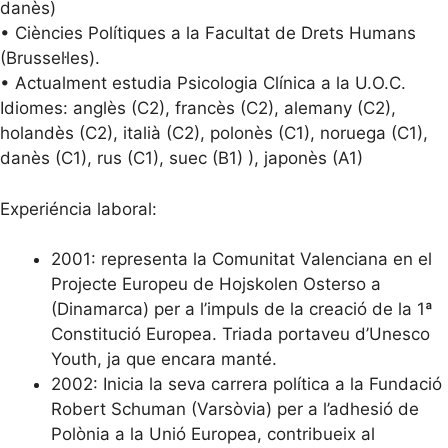
danès)
• Ciències Polítiques a la Facultat de Drets Humans
(Brussel·les).
• Actualment estudia Psicologia Clínica a la U.O.C.
Idiomes: anglès (C2), francès (C2), alemany (C2),
holandès (C2), italià (C2), polonès (C1), noruega (C1),
danès (C1), rus (C1), suec (B1) ), japonès (A1)
Experiéncia laboral:
2001: representa la Comunitat Valenciana en el
Projecte Europeu de Hojskolen Osterso a
(Dinamarca) per a l’impuls de la creació de la 1ª
Constitució Europea. Triada portaveu d’Unesco
Youth, ja que encara manté.
2002: Inicia la seva carrera política a la Fundació
Robert Schuman (Varsòvia) per a l’adhesió de
Polònia a la Unió Europea, contribueix al