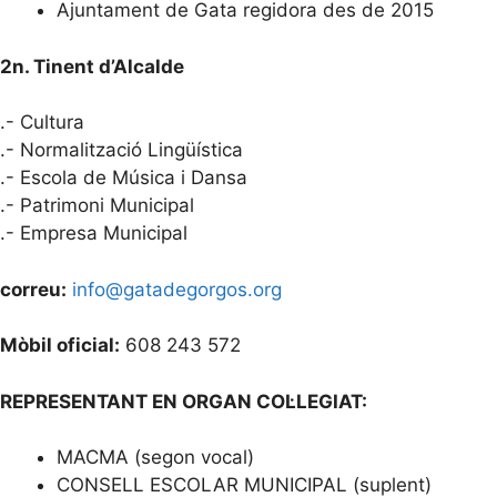
Ajuntament de Gata regidora des de 2015
2n. Tinent d’Alcalde
.- Cultura
.- Normalització Lingüística
.- Escola de Música i Dansa
.- Patrimoni Municipal
.- Empresa Municipal
correu:
info@gatadegorgos.org
Mòbil oficial:
608 243 572
REPRESENTANT EN ORGAN COL·LEGIAT:
MACMA (segon vocal)
CONSELL ESCOLAR MUNICIPAL (suplent)