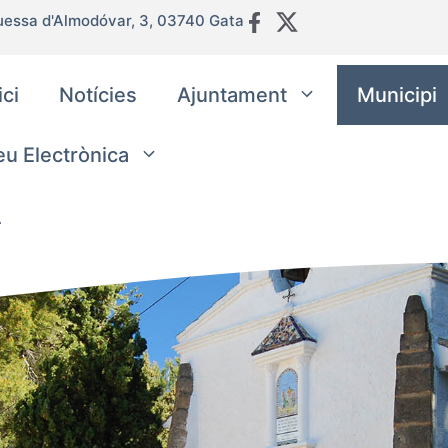
uessa d'Almodóvar, 3, 03740 Gata
ici
Notícies
Ajuntament
Municipi
eu Electrònica