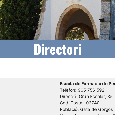
Directori
Escola de Formació de Pe
Telèfon: 965 756 592
Direcció: Grup Escolar, 35
Codi Postal: 03740
Població: Gata de Gorgos