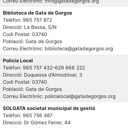
Correu Electrònic: info@gatadegorgos.org
Biblioteca de Gata de Gorgos
Telèfon: 965 757 872
Direcció: La Bassa, S/N
Codi Postal: 03740
Població: Gata de Gorgos
Correu Electrònic: biblioteca@gatadegorgos.org
Policia Local
Telèfon: 965 757 432-629 666 222
Direcció: Duquessa d’Almodóvar, 3
Codi Postal: 03740
Població: Gata de Gorgos
Correu Electrònic: policialocal@gatadegorgos.org
SOLGATA societat municipal de gestió
Telèfon: 965 756 487
Direcció: Dr Gómez Ferrer, 44