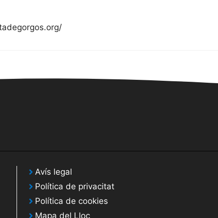
atadegorgos.org/
Avís legal
Política de privacitat
Política de cookies
Mapa del Lloc