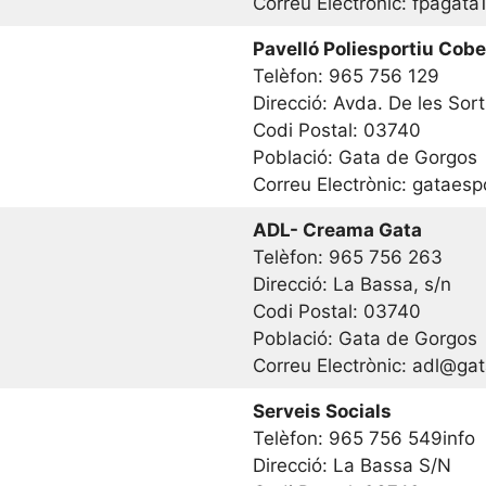
Correu Electrònic: fpagat
Pavelló Poliesportiu Cobe
Telèfon: 965 756 129
Direcció: Avda. De les Sort
Codi Postal: 03740
Població: Gata de Gorgos
Correu Electrònic: gataes
ADL- Creama Gata
Telèfon: 965 756 263
Direcció: La Bassa, s/n
Codi Postal: 03740
Població: Gata de Gorgos
Correu Electrònic: adl@ga
Serveis Socials
Telèfon: 965 756 549info
Direcció: La Bassa S/N