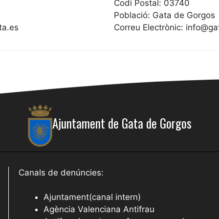
Codi Postal: 03740
Població: Gata de Gorgos
ta.es
Correu Electrònic: info@g
Ajuntament de Gata de Gorgos
Canals de denúncies:
Ajuntament(canal intern)
Agència Valenciana Antifrau