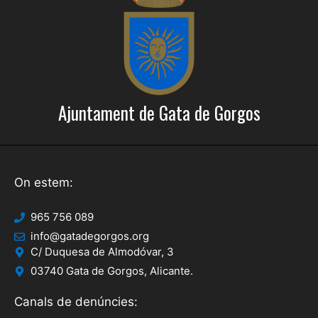
Ajuntament de Gata de Gorgos
On estem:
965 756 089
info@gatadegorgos.org
C/ Duquesa de Almodóvar, 3
03740 Gata de Gorgos, Alicante.
Canals de denúncies: