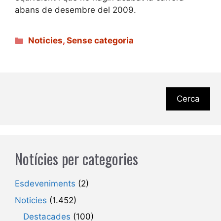
abans de desembre del 2009.
Categories
Noticies
,
Sense categoria
Cerca
Notícies per categories
Esdeveniments
(2)
Noticies
(1.452)
Destacades
(100)