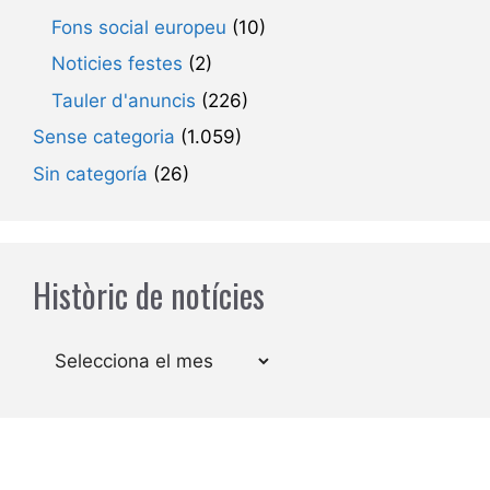
Fons social europeu
(10)
Noticies festes
(2)
Tauler d'anuncis
(226)
Sense categoria
(1.059)
Sin categoría
(26)
Històric de notícies
Arxius