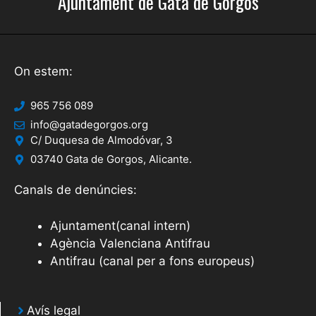
Ajuntament de Gata de Gorgos
On estem:
965 756 089
info@gatadegorgos.org
C/ Duquesa de Almodóvar, 3
03740 Gata de Gorgos, Alicante.
Canals de denúncies:
Ajuntament(canal intern)
Agència Valenciana Antifrau
Antifrau (canal per a fons europeus)
Avís legal