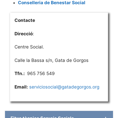
Conselleria de Benestar Social
Contacte
Direcció
:
Centre Social.
Calle la Bassa s/n, Gata de Gorgos
Tfn.:
965 756 549
Email:
serviciosocial@gatadegorgos.org