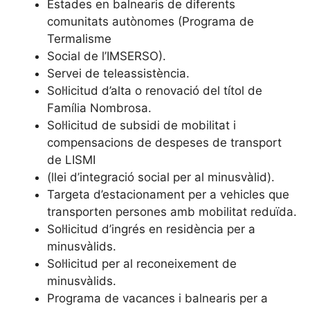
Estades en balnearis de diferents
comunitats autònomes (Programa de
Termalisme
Social de l’IMSERSO).
Servei de teleassistència.
Sol·licitud d’alta o renovació del títol de
Família Nombrosa.
Sol·licitud de subsidi de mobilitat i
compensacions de despeses de transport
de LISMI
(llei d’integració social per al minusvàlid).
Targeta d’estacionament per a vehicles que
transporten persones amb mobilitat reduïda.
Sol·licitud d’ingrés en residència per a
minusvàlids.
Sol·licitud per al reconeixement de
minusvàlids.
Programa de vacances i balnearis per a