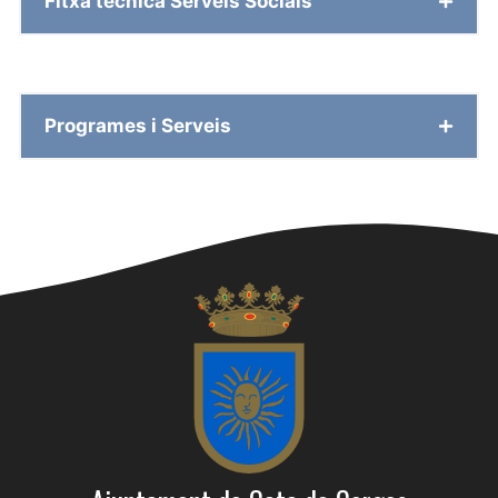
Fitxa tècnica Serveis Socials
Programes i Serveis