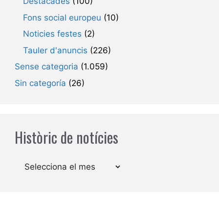
Destacades
(100)
Fons social europeu
(10)
Noticies festes
(2)
Tauler d'anuncis
(226)
Sense categoria
(1.059)
Sin categoría
(26)
Històric de notícies
Arxius