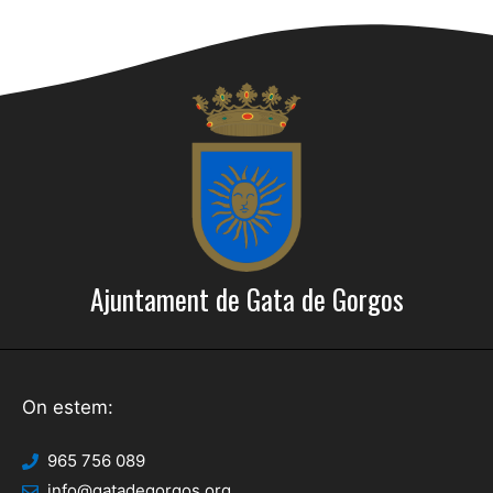
Ajuntament de Gata de Gorgos
On estem:
965 756 089
info@gatadegorgos.org