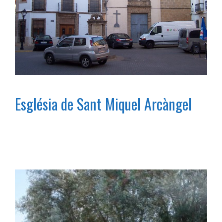
Església de Sant Miquel Arcàngel