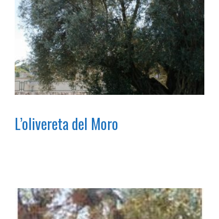
L’olivereta del Moro