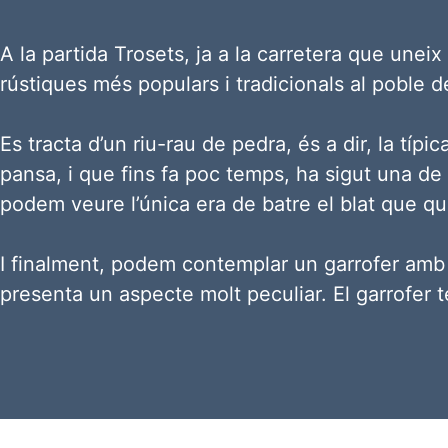
A la partida Trosets, ja a la carretera que un
rústiques més populars i tradicionals al poble d
Es tracta d’un riu-rau de pedra, és a dir, la típ
pansa, i que fins fa poc temps, ha sigut una de
podem veure l’única era de batre el blat que q
I finalment, podem contemplar un garrofer amb u
presenta un aspecte molt peculiar. El garrofer 