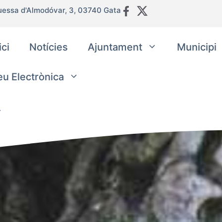
uessa d'Almodóvar, 3, 03740 Gata
ici
Notícies
Ajuntament
Municipi
eu Electrònica