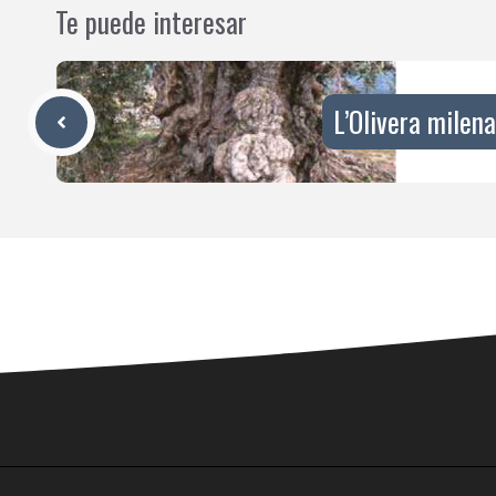
Te puede interesar
L’Olivera milena