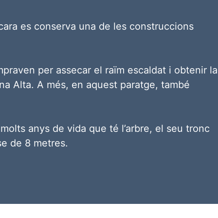
ncara es conserva una de les construccions
mpraven per assecar el raïm escaldat i obtenir la
rina Alta. A més, en aquest paratge, també
molts anys de vida que té l’arbre, el seu tronc
se de 8 metres.