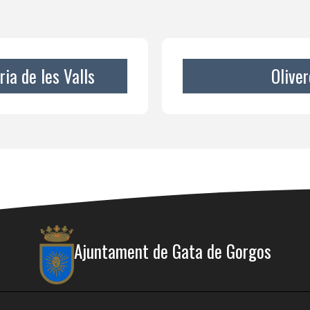
ria de les Valls
Oliver
Ajuntament de Gata de Gorgos