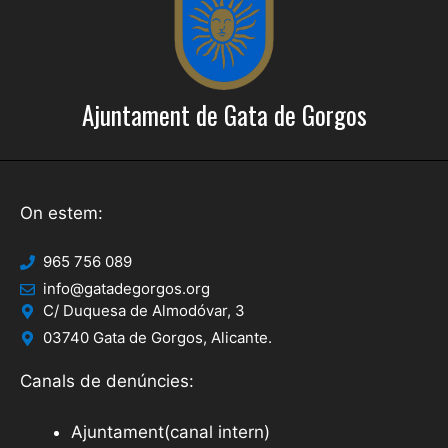
Ajuntament de Gata de Gorgos
On estem:
965 756 089
info@gatadegorgos.org
C/ Duquesa de Almodóvar, 3
03740 Gata de Gorgos, Alicante.
Canals de denúncies:
Ajuntament(canal intern)