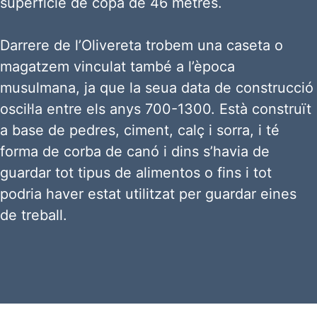
superfície de copa de 46 metres.
Darrere de l’Olivereta trobem una caseta o
magatzem vinculat també a l’època
musulmana, ja que la seua data de construcció
oscil·la entre els anys 700-1300. Està construït
a base de pedres, ciment, calç i sorra, i té
forma de corba de canó i dins s’havia de
guardar tot tipus de alimentos o fins i tot
podria haver estat utilitzat per guardar eines
de treball.