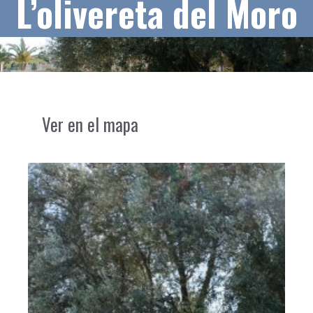
L’olivereta del Moro
Ver en el mapa