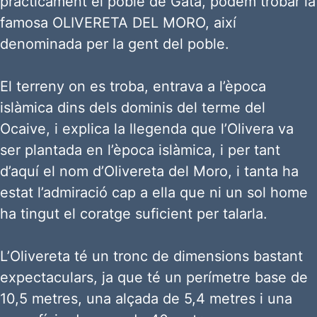
pràcticament el poble de Gata, podem trobar la
famosa OLIVERETA DEL MORO, així
denominada per la gent del poble.
El terreny on es troba, entrava a l’època
islàmica dins dels dominis del terme del
Ocaive, i explica la llegenda que l’Olivera va
ser plantada en l’època islàmica, i per tant
d’aquí el nom d’Olivereta del Moro, i tanta ha
estat l’admiració cap a ella que ni un sol home
ha tingut el coratge suficient per talarla.
L’Olivereta té un tronc de dimensions bastant
expectaculars, ja que té un perímetre base de
10,5 metres, una alçada de 5,4 metres i una