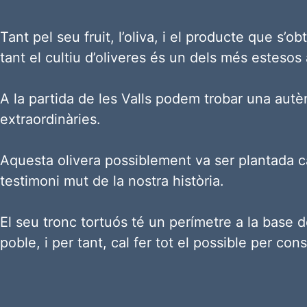
Tant pel seu fruit, l’oliva, i el producte que s’ob
tant el cultiu d’oliveres és un dels més estesos 
A la partida de les Valls podem trobar una autèn
extraordinàries.
Aquesta olivera possiblement va ser plantada c
testimoni mut de la nostra història.
El seu tronc tortuós té un perímetre a la base d
poble, i per tant, cal fer tot el possible per conse