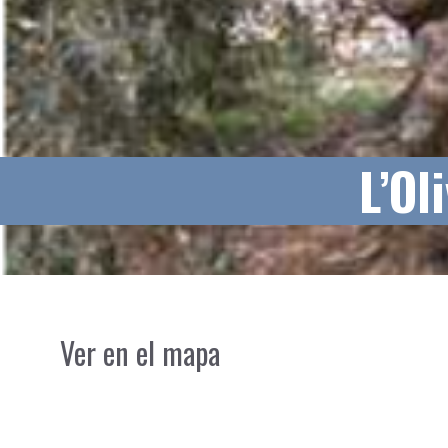
L’Ol
Ver en el mapa