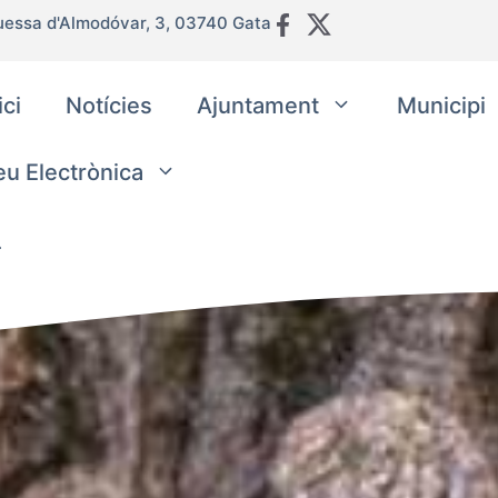
uessa d'Almodóvar, 3, 03740 Gata
ici
Notícies
Ajuntament
Municipi
eu Electrònica