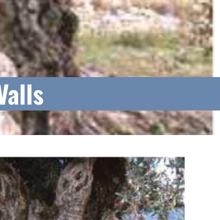
Valls