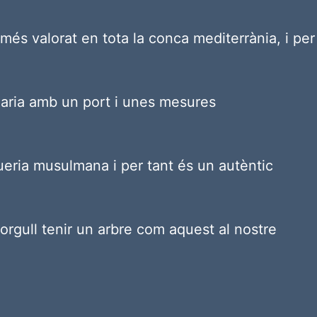
bre més valorat en tota la conca mediterrània, i per
lenaria amb un port i unes mesures
ueria musulmana i per tant és un autèntic
 orgull tenir un arbre com aquest al nostre