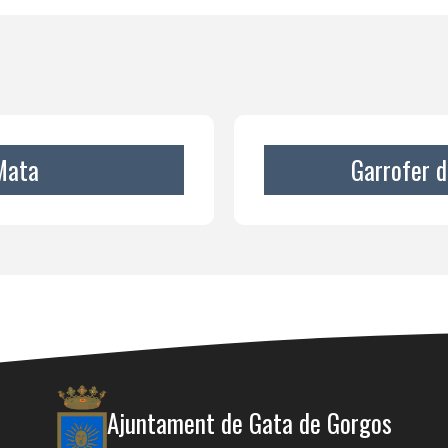
Mata
Garrofer d
Ajuntament de Gata de Gorgos