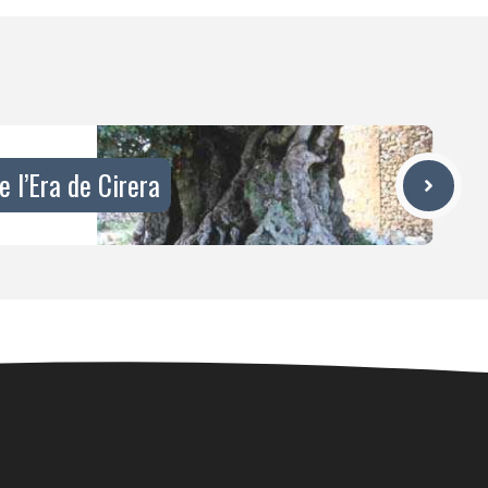
e l’Era de Cirera