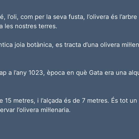
té, l’oli, com per la seva fusta, l’olivera és l’ar
a les nostres terres.
tica joia botànica, es tracta d’una olivera mil·
ap a l’any 1023, època en què Gata era una alq
e 15 metres, i l’alçada és de 7 metres. És tot un
rvar l’olivera mil·lenaria.