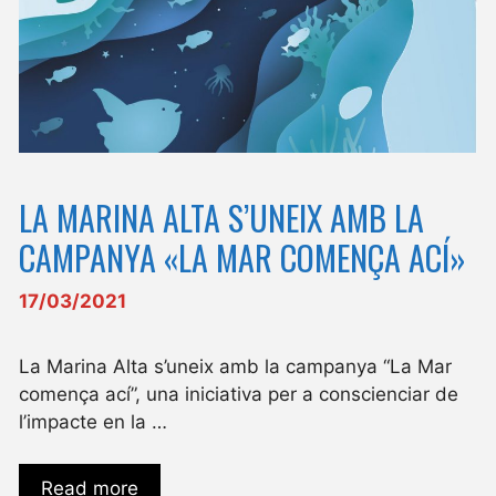
LA MARINA ALTA S’UNEIX AMB LA
CAMPANYA «LA MAR COMENÇA ACÍ»
17/03/2021
La Marina Alta s’uneix amb la campanya “La Mar
comença ací”, una iniciativa per a conscienciar de
l’impacte en la …
Read more