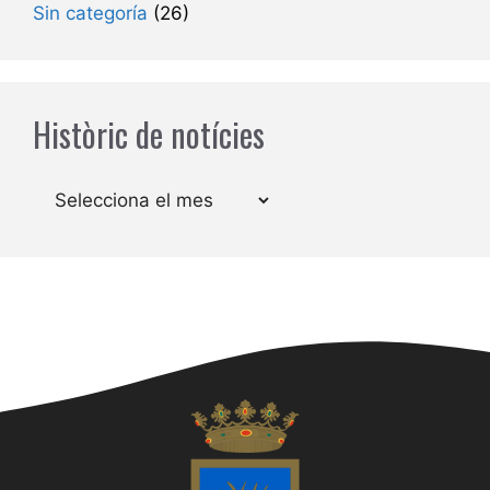
Sin categoría
(26)
Històric de notícies
Arxius