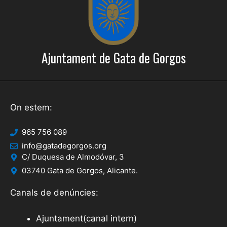
Ajuntament de Gata de Gorgos
On estem:
965 756 089
info@gatadegorgos.org
C/ Duquesa de Almodóvar, 3
03740 Gata de Gorgos, Alicante.
Canals de denúncies:
Ajuntament(canal intern)