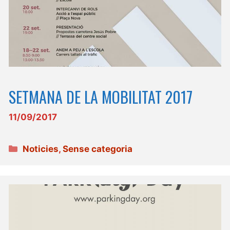
SETMANA DE LA MOBILITAT 2017
11/09/2017
Categories
Noticies
,
Sense categoria