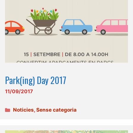
Park(ing) Day 2017
11/09/2017
Categories
Noticies
,
Sense categoria