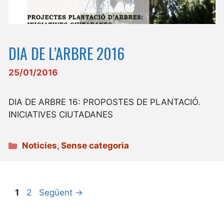
DIA DE L’ARBRE 2016
25/01/2016
DIA DE ARBRE 16: PROPOSTES DE PLANTACIÓ.
INICIATIVES CIUTADANES
Categories
Noticies
,
Sense categoria
Pàgina
Pàgina
1
2
Següent
→