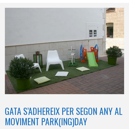
GATA S’ADHEREIX PER SEGON ANY AL
MOVIMENT PARK(ING)DAY