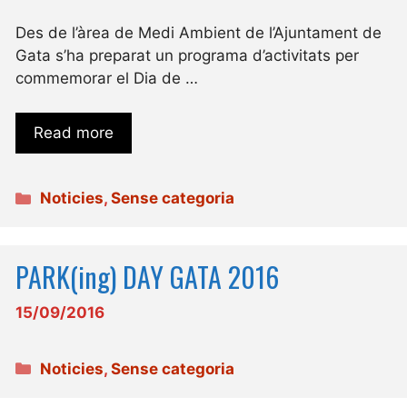
Des de l’àrea de Medi Ambient de l’Ajuntament de
Gata s’ha preparat un programa d’activitats per
commemorar el Dia de …
Read more
Categories
Noticies
,
Sense categoria
PARK(ing) DAY GATA 2016
15/09/2016
Categories
Noticies
,
Sense categoria