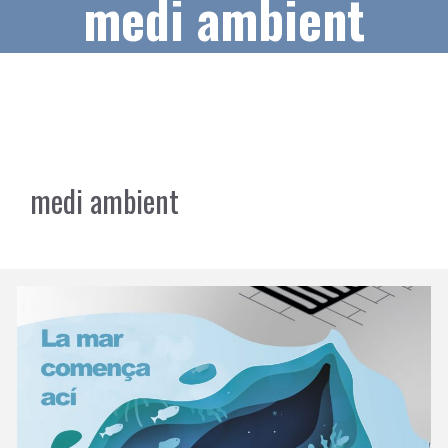
medi ambient
medi ambient