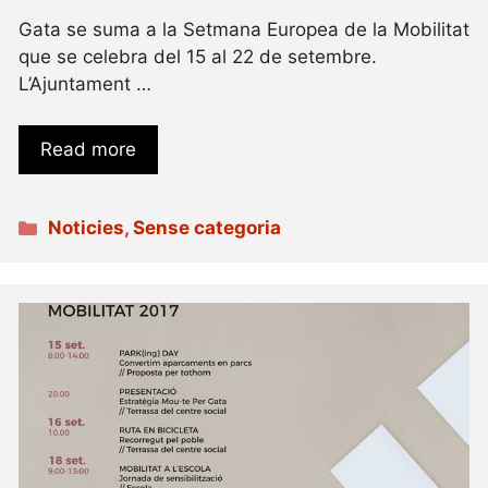
Gata se suma a la Setmana Europea de la Mobilitat
que se celebra del 15 al 22 de setembre.
L’Ajuntament …
Read more
Categories
Noticies
,
Sense categoria