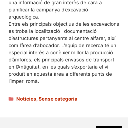
una informació de gran interès de cara a
planificar la campanya d’excavació
arqueològica.
Entre els principals objectius de les excavacions
es troba la localització i documentació
d’estructures pertanyents al centre alfarer, així
com l’àrea d’abocador. L’equip de recerca té un
especial interès a conèixer millor la producció
d’àmfores, els principals envasos de transport
en l’Antiguitat, en les quals s’exportaria el vi
produït en aquesta àrea a diferents punts de
l’imperi romà.
Categories
Noticies
,
Sense categoria