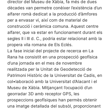
director del Museu de Xàbia, fa més de dues
dècades van permetre conèixer l’existència d’un
alfarer romà dedicat a la producció d’àmfores
per a envasar vi, així com de material de
construcció i ceràmica comuna. Aquest centre
alfarer, que va estar en funcionament durant els
segles II i III d. C., podria estar relacionat amb la
propera vila romana de Els Eclés.
La fase inicial del projecte de recerca en La
Rana ha consistit en una prospecció geofísica
d’una jornada en el mes de novembre
realitzada per la Unitat de Geodetecció de
Patrimoni Històric de la Universitat de Cadis, en
col•laboració amb la Universitat d’Alacant i el
Museu de Xàbia. Mitjançant l’ocupació d’un
georradar 3D amb receptor GPS, les
prospeccions geofísiques han permès obtenir
una imatge detallada del subsòl, proporcionant