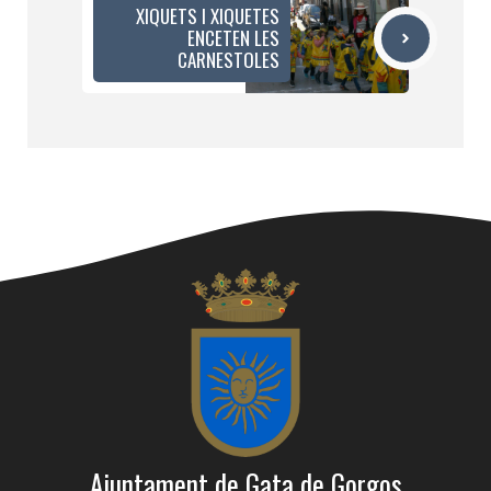
XIQUETS I XIQUETES
ENCETEN LES
CARNESTOLES
Ajuntament de Gata de Gorgos