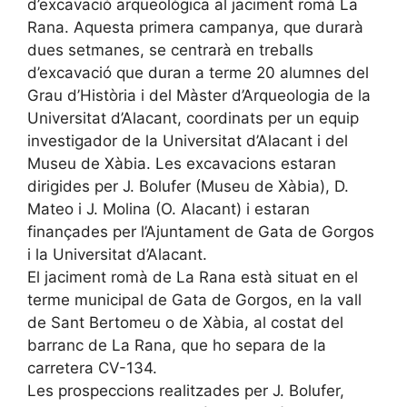
d’excavació arqueològica al jaciment romà La
Rana. Aquesta primera campanya, que durarà
dues setmanes, se centrarà en treballs
d’excavació que duran a terme 20 alumnes del
Grau d’Història i del Màster d’Arqueologia de la
Universitat d’Alacant, coordinats per un equip
investigador de la Universitat d’Alacant i del
Museu de Xàbia. Les excavacions estaran
dirigides per J. Bolufer (Museu de Xàbia), D.
Mateo i J. Molina (O. Alacant) i estaran
finançades per l’Ajuntament de Gata de Gorgos
i la Universitat d’Alacant.
El jaciment romà de La Rana està situat en el
terme municipal de Gata de Gorgos, en la vall
de Sant Bertomeu o de Xàbia, al costat del
barranc de La Rana, que ho separa de la
carretera CV-134.
Les prospeccions realitzades per J. Bolufer,