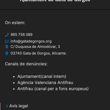
On estem:
965 756 089
info@gatadegorgos.org
C/ Duquesa de Almodóvar, 3
03740 Gata de Gorgos, Alicante.
Canals de denúncies:
Ajuntament(canal intern)
Agència Valenciana Antifrau
Antifrau (canal per a fons europeus)
Avís legal