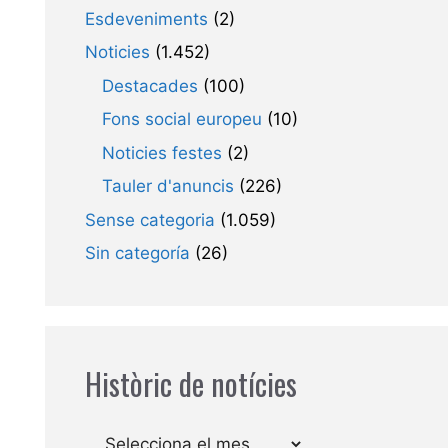
Esdeveniments
(2)
Noticies
(1.452)
Destacades
(100)
Fons social europeu
(10)
Noticies festes
(2)
Tauler d'anuncis
(226)
Sense categoria
(1.059)
Sin categoría
(26)
Històric de notícies
Arxius