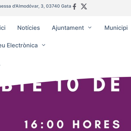
uessa d'Almodóvar, 3, 03740 Gata
ici
Notícies
Ajuntament
Municipi
eu Electrònica