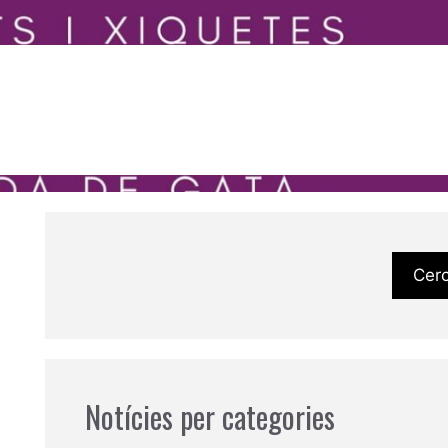
Cer
Notícies per categories