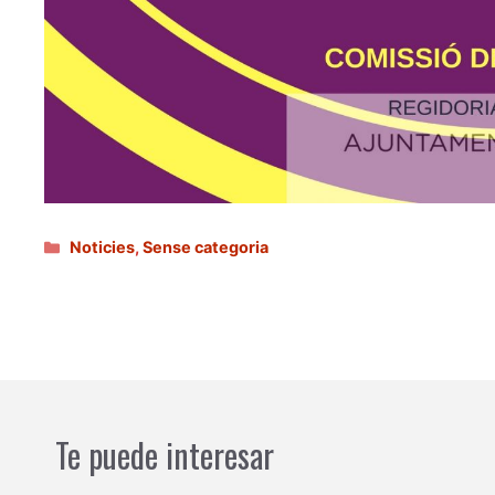
Categories
Noticies
,
Sense categoria
Te puede interesar