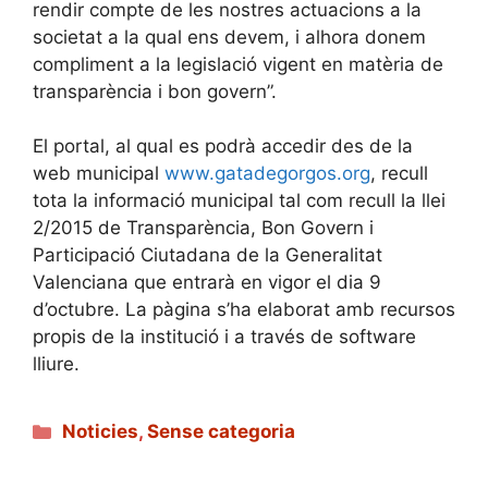
rendir compte de les nostres actuacions a la
societat a la qual ens devem, i alhora donem
compliment a la legislació vigent en matèria de
transparència i bon govern”.
El portal, al qual es podrà accedir des de la
web municipal
www.gatadegorgos.org
, recull
tota la informació municipal tal com recull la llei
2/2015 de Transparència, Bon Govern i
Participació Ciutadana de la Generalitat
Valenciana que entrarà en vigor el dia 9
d’octubre. La pàgina s’ha elaborat amb recursos
propis de la institució i a través de software
lliure.
Categories
Noticies
,
Sense categoria