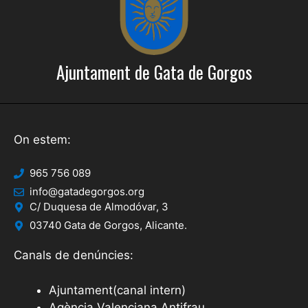
Ajuntament de Gata de Gorgos
On estem:
965 756 089
info@gatadegorgos.org
C/ Duquesa de Almodóvar, 3
03740 Gata de Gorgos, Alicante.
Canals de denúncies:
Ajuntament(canal intern)
Agència Valenciana Antifrau