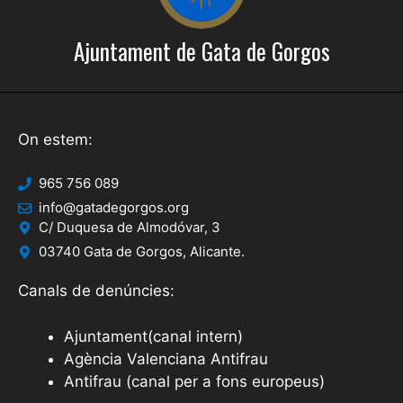
Ajuntament de Gata de Gorgos
On estem:
965 756 089
info@gatadegorgos.org
C/ Duquesa de Almodóvar, 3
03740 Gata de Gorgos, Alicante.
Canals de denúncies:
Ajuntament(canal intern)
Agència Valenciana Antifrau
Antifrau (canal per a fons europeus)