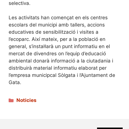
selectiva.
Les activitats han començat en els centres
escolars del municipi amb tallers, accions
educatives de sensibilització i visites a
l’ecoparc. Així mateix, per a la població en
general, s’instal·larà un punt informatiu en el
mercat de divendres on l’equip d’educació
ambiental donarà informació a la ciutadania i
distribuirà material informatiu elaborat per
l’empresa municipcal Sòlgata i l’Ajuntament de
Gata.
Categories
Noticies