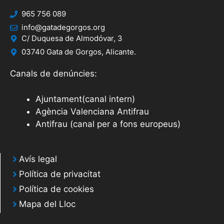
965 756 089
info@gatadegorgos.org
C/ Duquesa de Almodóvar, 3
03740 Gata de Gorgos, Alicante.
Canals de denúncies:
Ajuntament(canal intern)
Agència Valenciana Antifrau
Antifrau (canal per a fons europeus)
Avís legal
Política de privacitat
Política de cookies
Mapa del Lloc