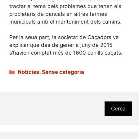
tractar el tema dels problemes que tenen els
propietaris de bancals en altres termes
municipals amb el manteniment dels camins.
Per la seua part, la societat de Caçadors va
explicar que des de gener a juny de 2015
s’havien comptat més de 1600 conills caçats.
Categories
Noticies
,
Sense categoria
Cerca