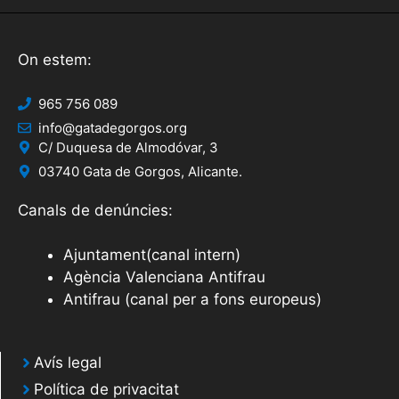
On estem:
965 756 089
info@gatadegorgos.org
C/ Duquesa de Almodóvar, 3
03740 Gata de Gorgos, Alicante.
Canals de denúncies:
Ajuntament(canal intern)
Agència Valenciana Antifrau
Antifrau (canal per a fons europeus)
Avís legal
Política de privacitat