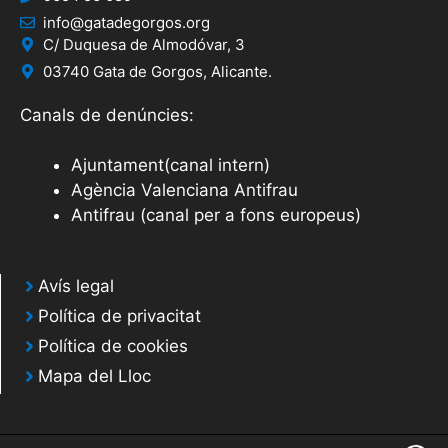
info@gatadegorgos.org
C/ Duquesa de Almodóvar, 3
03740 Gata de Gorgos, Alicante.
Canals de denúncies:
Ajuntament(canal intern)
Agència Valenciana Antifrau
Antifrau (canal per a fons europeus)
Avís legal
Política de privacitat
Política de cookies
Mapa del Lloc