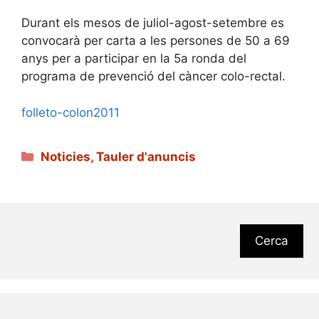
Durant els mesos de juliol-agost-setembre es
convocarà per carta a les persones de 50 a 69
anys per a participar en la 5a ronda del
programa de prevenció del càncer colo-rectal.
folleto-colon2011
Categories
Noticies
,
Tauler d'anuncis
Cerca