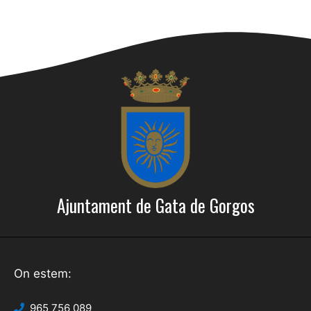
Ajuntament de Gata de Gorgos
On estem:
965 756 089