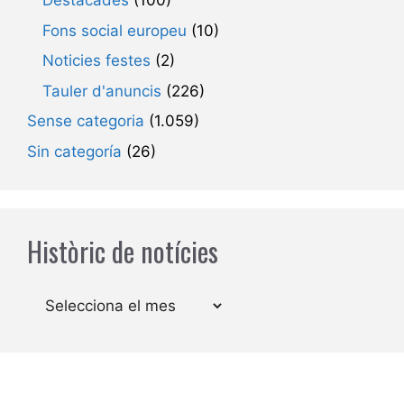
Destacades
(100)
Fons social europeu
(10)
Noticies festes
(2)
Tauler d'anuncis
(226)
Sense categoria
(1.059)
Sin categoría
(26)
Històric de notícies
Arxius