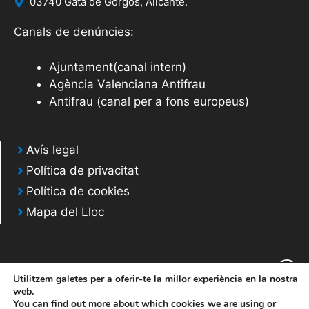
03740 Gata de Gorgos, Alicante.
Canals de denúncies:
Ajuntament(canal intern)
Agència Valenciana Antifrau
Antifrau (canal per a fons europeus)
Avís legal
Política de privacitat
Política de cookies
Mapa del Lloc
Utilitzem galetes per a oferir-te la millor experiència en la nostra
web.
You can find out more about which cookies we are using or