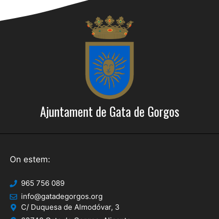
Ajuntament de Gata de Gorgos
On estem:
965 756 089
info@gatadegorgos.org
C/ Duquesa de Almodóvar, 3