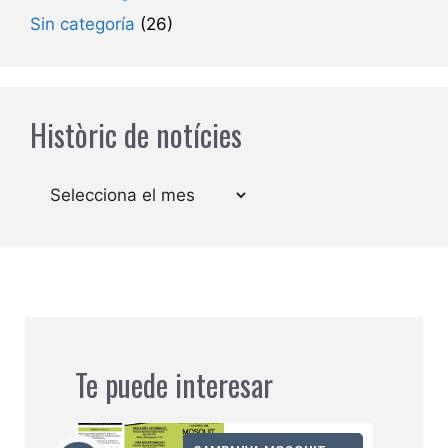
Sin categoría
(26)
Històric de notícies
Arxius
Te puede interesar