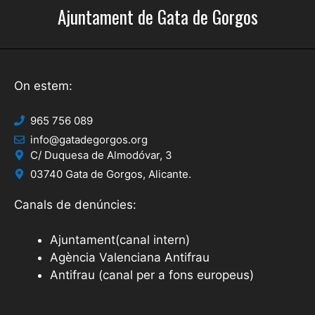
Ajuntament de Gata de Gorgos
On estem:
965 756 089
info@gatadegorgos.org
C/ Duquesa de Almodóvar, 3
03740 Gata de Gorgos, Alicante.
Canals de denúncies:
Ajuntament(canal intern)
Agència Valenciana Antifrau
Antifrau (canal per a fons europeus)