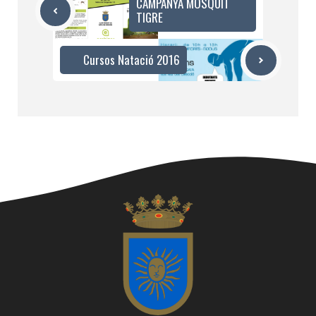
CAMPANYA MOSQUIT
TIGRE
Cursos Natació 2016