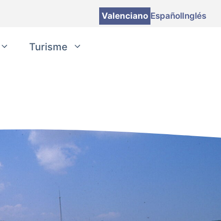
Valenciano
Español
Inglés
Turisme