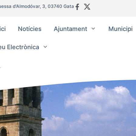
uessa d'Almodóvar, 3, 03740 Gata
ici
Notícies
Ajuntament
Municipi
eu Electrònica