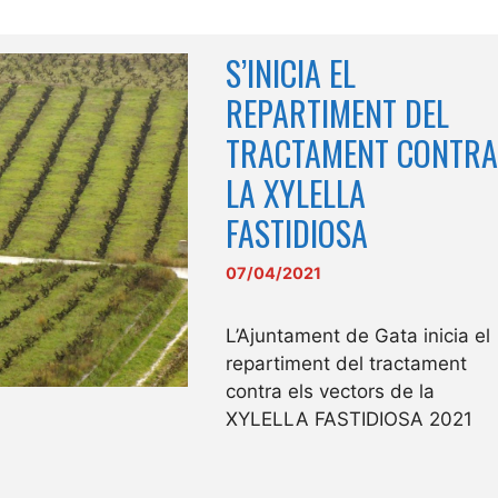
S’INICIA EL
REPARTIMENT DEL
TRACTAMENT CONTRA
LA XYLELLA
FASTIDIOSA
07/04/2021
L’Ajuntament de Gata inicia el
repartiment del tractament
contra els vectors de la
XYLELLA FASTIDIOSA 2021