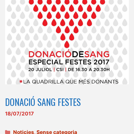
DONACIÓ SANG FESTES
18/07/2017
Categories
Noticies
,
Sense categoria