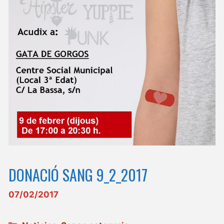
DONACIÓ SANG 9_2_2017
07/02/2017
Categories