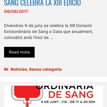
SANG CELEBRA LA XIII EDICIÓ
06/06/2017
Divendres 9 de juny se celebra la XIII Donació
Extraordinària de Sang a Gata que anualment,
coincidint amb l’inici de …
Read more
Categories
Noticies
,
Sense categoria