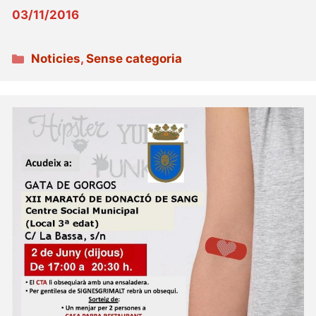
03/11/2016
Categories
Noticies
,
Sense categoria