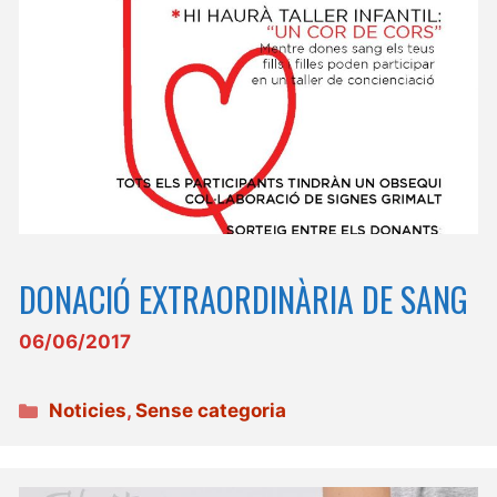
DONACIÓ EXTRAORDINÀRIA DE SANG
06/06/2017
Categories
Noticies
,
Sense categoria