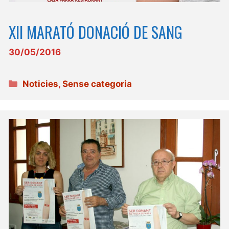
XII MARATÓ DONACIÓ DE SANG
30/05/2016
Categories
Noticies
,
Sense categoria