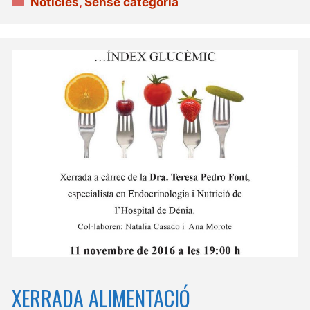
Noticies
,
Sense categoria
XERRADA ALIMENTACIÓ