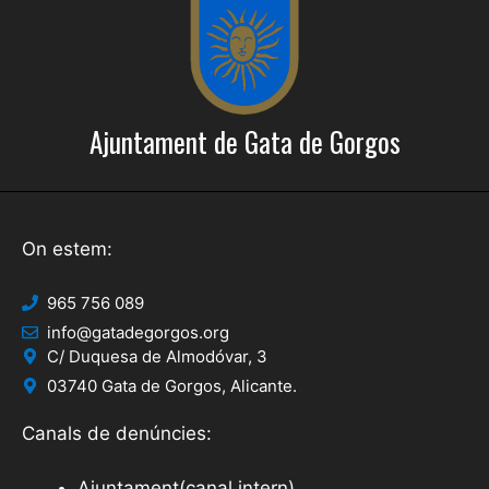
Ajuntament de Gata de Gorgos
On estem:
965 756 089
info@gatadegorgos.org
C/ Duquesa de Almodóvar, 3
03740 Gata de Gorgos, Alicante.
Canals de denúncies:
Ajuntament(canal intern)