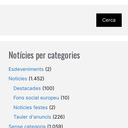
Cerca
Notícies per categories
Esdeveniments
(2)
Noticies
(1.452)
Destacades
(100)
Fons social europeu
(10)
Noticies festes
(2)
Tauler d'anuncis
(226)
Sense categoria
(1.059)