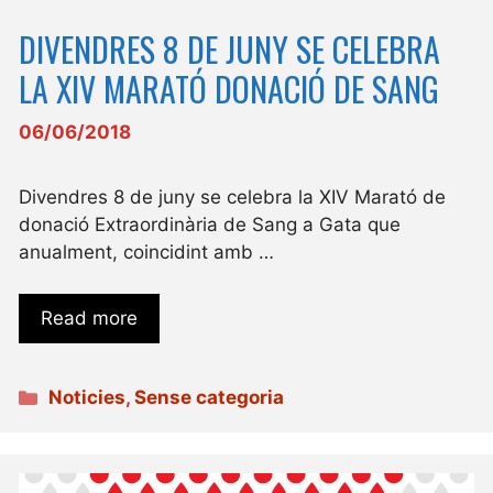
DIVENDRES 8 DE JUNY SE CELEBRA
LA XIV MARATÓ DONACIÓ DE SANG
06/06/2018
Divendres 8 de juny se celebra la XIV Marató de
donació Extraordinària de Sang a Gata que
anualment, coincidint amb …
Read more
Categories
Noticies
,
Sense categoria