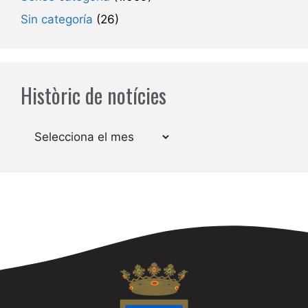
Sin categoría
(26)
Històric de notícies
Arxius