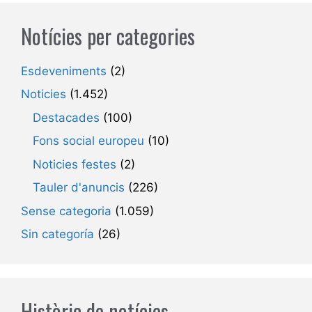
Notícies per categories
Esdeveniments
(2)
Noticies
(1.452)
Destacades
(100)
Fons social europeu
(10)
Noticies festes
(2)
Tauler d'anuncis
(226)
Sense categoria
(1.059)
Sin categoría
(26)
Històric de notícies