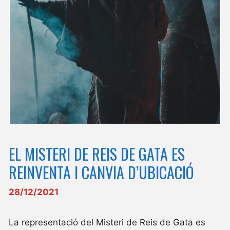
EL MISTERI DE REIS DE GATA ES
REINVENTA I CANVIA D’UBICACIÓ
28/12/2021
La representació del Misteri de Reis de Gata es