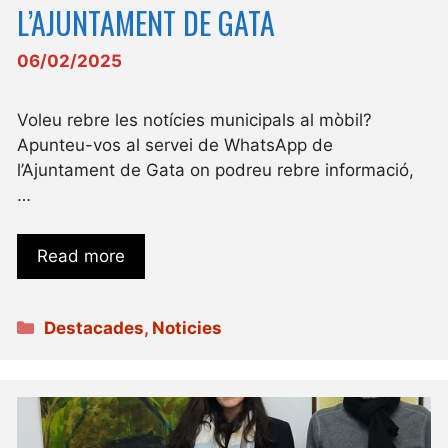
L’AJUNTAMENT DE GATA
06/02/2025
Voleu rebre les notícies municipals al mòbil?
Apunteu-vos al servei de WhatsApp de
l’Ajuntament de Gata on podreu rebre informació,
…
Read more
Categories
Destacades
,
Noticies