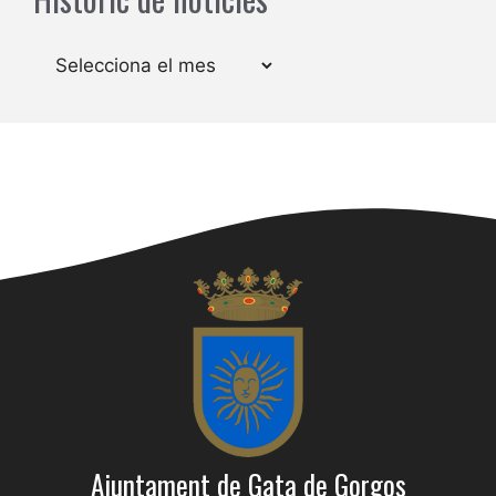
Arxius
Ajuntament de Gata de Gorgos