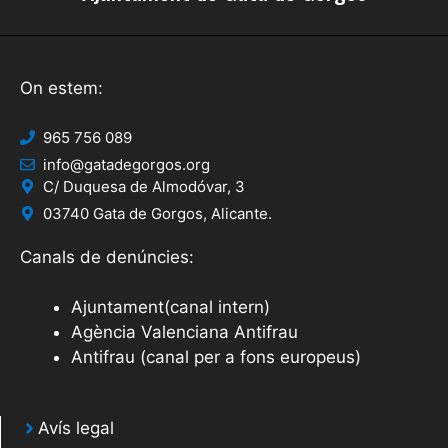
On estem:
965 756 089
info@gatadegorgos.org
C/ Duquesa de Almodóvar, 3
03740 Gata de Gorgos, Alicante.
Canals de denúncies:
Ajuntament(canal intern)
Agència Valenciana Antifrau
Antifrau (canal per a fons europeus)
Avís legal