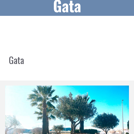
Gata
Gata