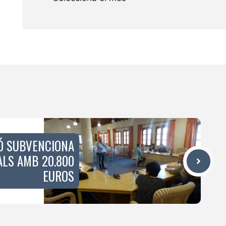
Ó SUBVENCIONA
ALS AMB 20.800
EUROS