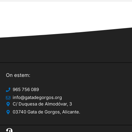
On estem:
965 756 089
info@gatadegorgos.org
C/ Duquesa de Almodóvar, 3
03740 Gata de Gorgos, Alicante.