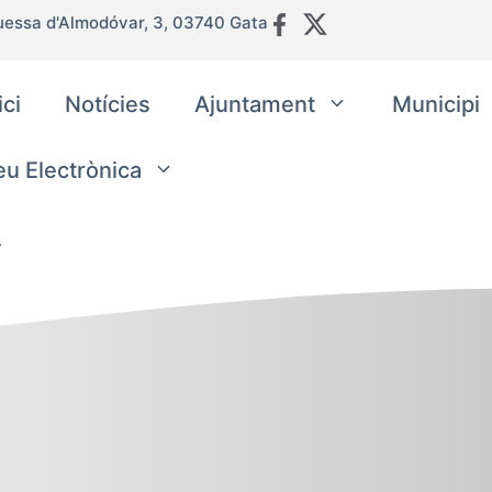
uessa d'Almodóvar, 3, 03740 Gata
ici
Notícies
Ajuntament
Municipi
eu Electrònica