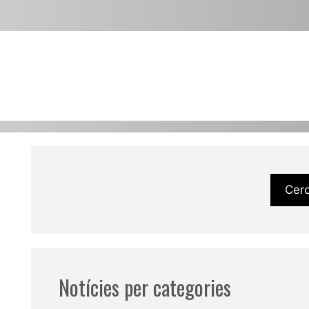
Cer
Notícies per categories