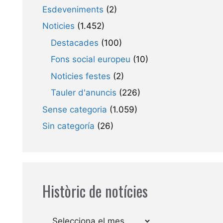
Esdeveniments
(2)
Noticies
(1.452)
Destacades
(100)
Fons social europeu
(10)
Noticies festes
(2)
Tauler d'anuncis
(226)
Sense categoria
(1.059)
Sin categoría
(26)
Històric de notícies
Arxius