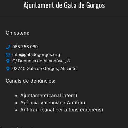
Ajuntament de Gata de Gorgos
On estem:
965 756 089
info@gatadegorgos.org
C/ Duquesa de Almodóvar, 3
03740 Gata de Gorgos, Alicante.
Canals de denúncies:
Ajuntament(canal intern)
Agència Valenciana Antifrau
Antifrau (canal per a fons europeus)