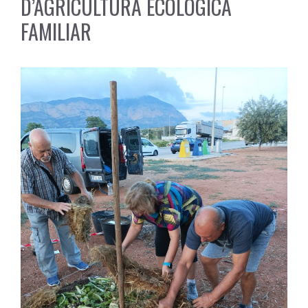
D’AGRICULTURA ECOLÒGICA
FAMILIAR