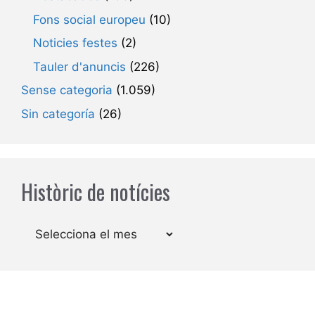
Fons social europeu
(10)
Noticies festes
(2)
Tauler d'anuncis
(226)
Sense categoria
(1.059)
Sin categoría
(26)
Històric de notícies
Arxius