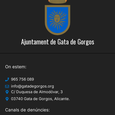
Ajuntament de Gata de Gorgos
On estem:
965 756 089
info@gatadegorgos.org
C/ Duquesa de Almodóvar, 3
03740 Gata de Gorgos, Alicante.
Canals de denúncies: