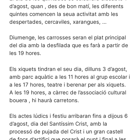
d’agost, quan , des de bon matí, les diferents
quintes comencen la seua activitat amb les
despertades, cercaviles, xarangues, …
Diumenge, les carrosses seran el plat principal
del dia amb la desfilada que es farà a partir de
les 19 hores.
Els xiquets tindran el seu dia, dilluns 3 d’agost,
amb parc aquàtic a les 11 hores al grup escolar i
a les 17 hores, teatre i berenar per als xiquets.
A les 19 hores, a càrrec de l’associació cultural
bouera , hi haurà carretons.
Els actes lúdics i festiu arribaran fins a dijous 6
d’agost, dia del Santíssim Crist, amb la
processó de pujada del Crist i un gran castell
de focs d’artifici que posarà el punt i final a les