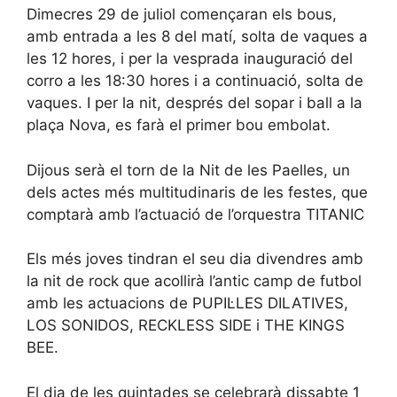
Dimecres 29 de juliol començaran els bous,
amb entrada a les 8 del matí, solta de vaques a
les 12 hores, i per la vesprada inauguració del
corro a les 18:30 hores i a continuació, solta de
vaques. I per la nit, després del sopar i ball a la
plaça Nova, es farà el primer bou embolat.
Dijous serà el torn de la Nit de les Paelles, un
dels actes més multitudinaris de les festes, que
comptarà amb l’actuació de l’orquestra TITANIC
Els més joves tindran el seu dia divendres amb
la nit de rock que acollirà l’antic camp de futbol
amb les actuacions de PUPIL·LES DILATIVES,
LOS SONIDOS, RECKLESS SIDE i THE KINGS
BEE.
El dia de les quintades se celebrarà dissabte 1