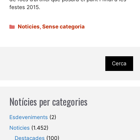
festes 2015.
Categories
Noticies
,
Sense categoria
Cerca
Notícies per categories
Esdeveniments
(2)
Noticies
(1.452)
Destacades
(100)