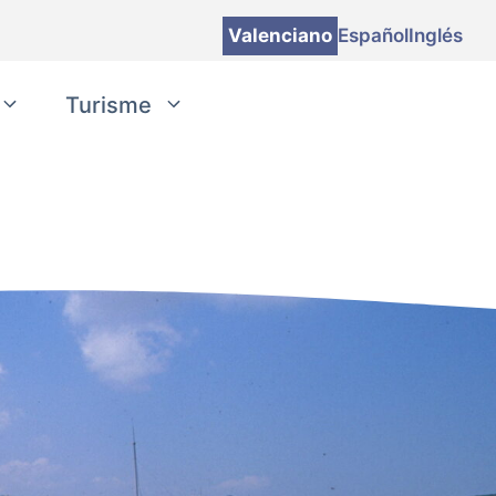
Valenciano
Español
Inglés
Turisme