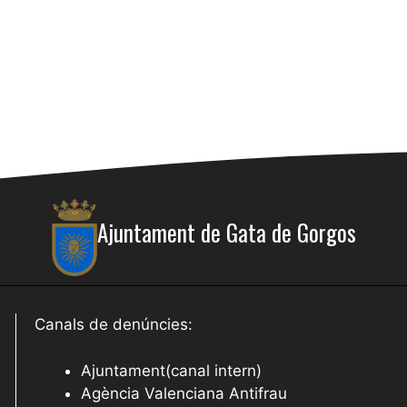
Ajuntament de Gata de Gorgos
Canals de denúncies:
Ajuntament(canal intern)
Agència Valenciana Antifrau