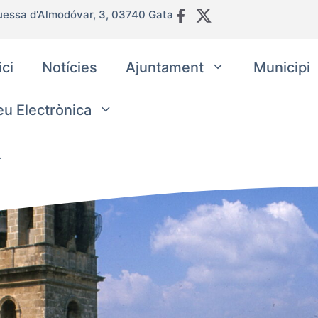
uessa d'Almodóvar, 3, 03740 Gata
ici
Notícies
Ajuntament
Municipi
eu Electrònica