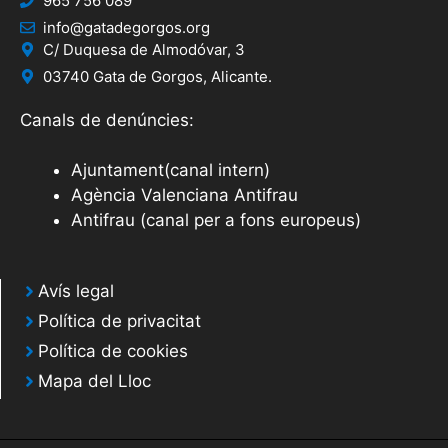
965 756 089
info@gatadegorgos.org
C/ Duquesa de Almodóvar, 3
03740 Gata de Gorgos, Alicante.
Canals de denúncies:
Ajuntament(canal intern)
Agència Valenciana Antifrau
Antifrau (canal per a fons europeus)
Avís legal
Política de privacitat
Política de cookies
Mapa del Lloc