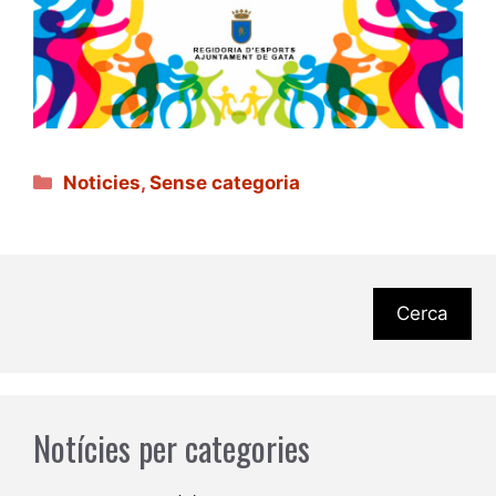
Categories
Noticies
,
Sense categoria
Cerca
Notícies per categories