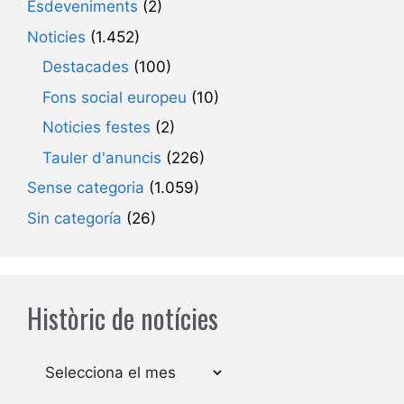
Esdeveniments
(2)
Noticies
(1.452)
Destacades
(100)
Fons social europeu
(10)
Noticies festes
(2)
Tauler d'anuncis
(226)
Sense categoria
(1.059)
Sin categoría
(26)
Històric de notícies
Arxius