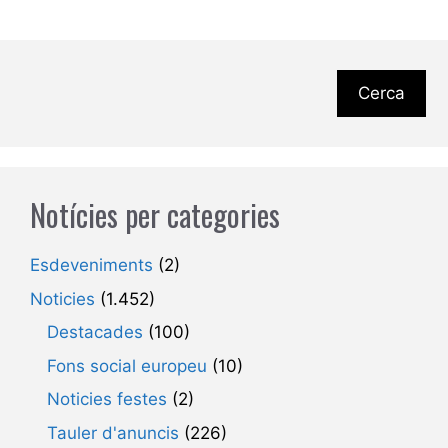
Cerca
Notícies per categories
Esdeveniments
(2)
Noticies
(1.452)
Destacades
(100)
Fons social europeu
(10)
Noticies festes
(2)
Tauler d'anuncis
(226)