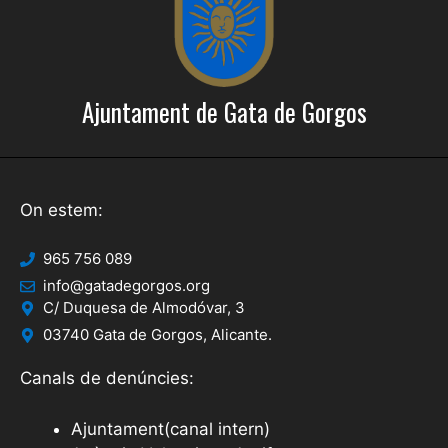
Ajuntament de Gata de Gorgos
On estem:
965 756 089
info@gatadegorgos.org
C/ Duquesa de Almodóvar, 3
03740 Gata de Gorgos, Alicante.
Canals de denúncies:
Ajuntament(canal intern)