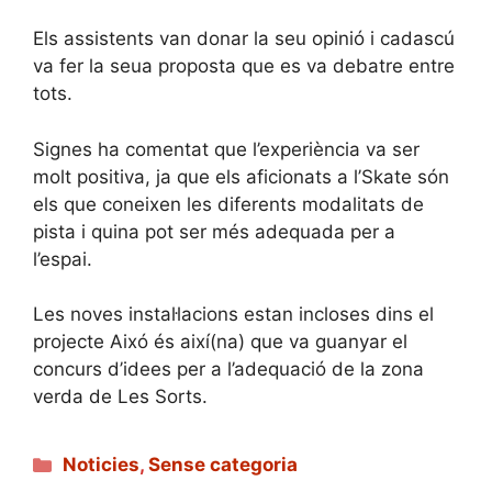
Els assistents van donar la seu opinió i cadascú
va fer la seua proposta que es va debatre entre
tots.
Signes ha comentat que l’experiència va ser
molt positiva, ja que els aficionats a l’Skate són
els que coneixen les diferents modalitats de
pista i quina pot ser més adequada per a
l’espai.
Les noves instal·lacions estan incloses dins el
projecte Aixó és així(na) que va guanyar el
concurs d’idees per a l’adequació de la zona
verda de Les Sorts.
Categories
Noticies
,
Sense categoria