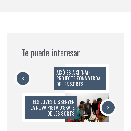
Te puede interesar
AIXÒ ÉS AIXÍ (NA) :
PROJECTE ZONA VERDA
DE LES SORTS
ELS JOVES DISSENYEN
LA NOVA PISTA D’SKATE
DE LES SORTS