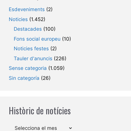
Esdeveniments
(2)
Noticies
(1.452)
Destacades
(100)
Fons social europeu
(10)
Noticies festes
(2)
Tauler d'anuncis
(226)
Sense categoria
(1.059)
Sin categoría
(26)
Històric de notícies
Arxius