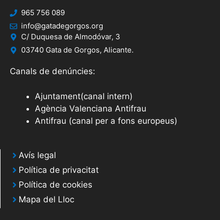
965 756 089
info@gatadegorgos.org
C/ Duquesa de Almodóvar, 3
03740 Gata de Gorgos, Alicante.
Canals de denúncies:
Ajuntament(canal intern)
Agència Valenciana Antifrau
Antifrau (canal per a fons europeus)
Avís legal
Política de privacitat
Política de cookies
Mapa del Lloc