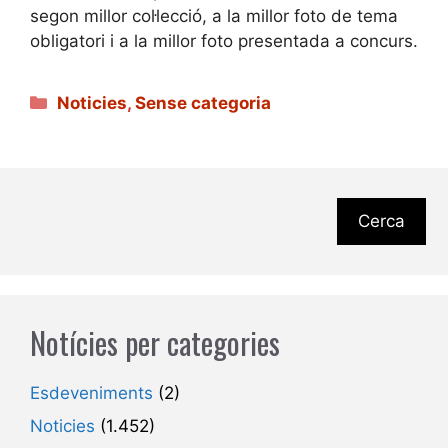
segon millor col·lecció, a la millor foto de tema
obligatori i a la millor foto presentada a concurs.
Categories
Noticies
,
Sense categoria
Cerca
Notícies per categories
Esdeveniments
(2)
Noticies
(1.452)