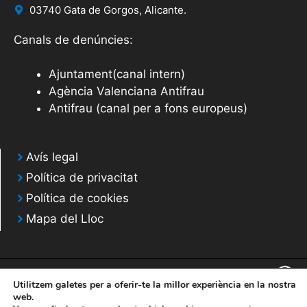
03740 Gata de Gorgos, Alicante.
Canals de denúncies:
Ajuntament(canal intern)
Agència Valenciana Antifrau
Antifrau (canal per a fons europeus)
Avís legal
Política de privacitat
Política de cookies
Mapa del Lloc
Utilitzem galetes per a oferir-te la millor experiència en la nostra
web.