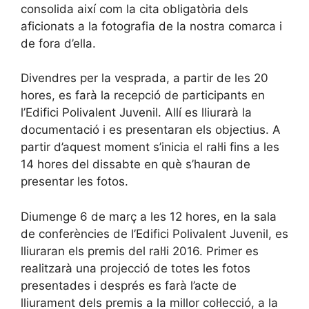
consolida així com la cita obligatòria dels
aficionats a la fotografia de la nostra comarca i
de fora d’ella.
Divendres per la vesprada, a partir de les 20
hores, es farà la recepció de participants en
l’Edifici Polivalent Juvenil. Allí es lliurarà la
documentació i es presentaran els objectius. A
partir d’aquest moment s’inicia el ral·li fins a les
14 hores del dissabte en què s’hauran de
presentar les fotos.
Diumenge 6 de març a les 12 hores, en la sala
de conferències de l’Edifici Polivalent Juvenil, es
lliuraran els premis del ral·li 2016. Primer es
realitzarà una projecció de totes les fotos
presentades i després es farà l’acte de
lliurament dels premis a la millor col·lecció, a la