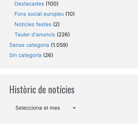
Destacades
(100)
Fons social europeu
(10)
Noticies festes
(2)
Tauler d'anuncis
(226)
Sense categoria
(1.059)
Sin categoría
(26)
Històric de notícies
Arxius