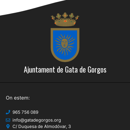
Ajuntament de Gata de Gorgos
On estem:
965 756 089
info@gatadegorgos.org
C/ Duquesa de Almodóvar, 3