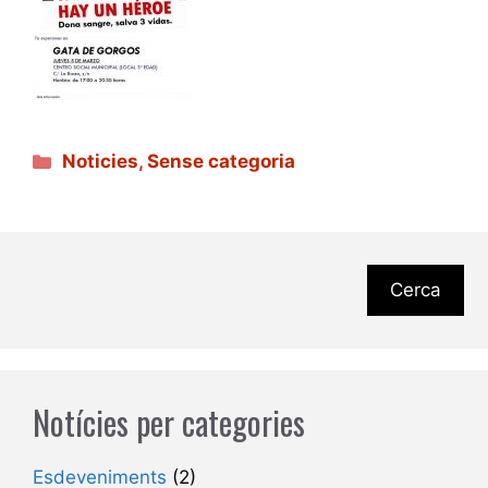
Categories
Noticies
,
Sense categoria
Cerca
Notícies per categories
Esdeveniments
(2)