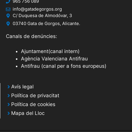
965 756 089
info@gatadegorgos.org
C/ Duquesa de Almodóvar, 3
03740 Gata de Gorgos, Alicante.
Canals de denúncies:
Ajuntament(canal intern)
Agència Valenciana Antifrau
Antifrau (canal per a fons europeus)
Avís legal
Política de privacitat
Política de cookies
Mapa del Lloc