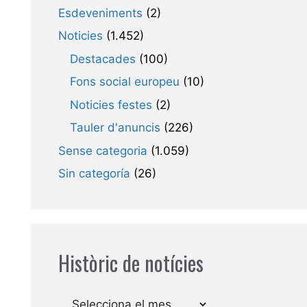
Esdeveniments
(2)
Noticies
(1.452)
Destacades
(100)
Fons social europeu
(10)
Noticies festes
(2)
Tauler d'anuncis
(226)
Sense categoria
(1.059)
Sin categoría
(26)
Històric de notícies
Arxius