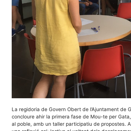
La regidoria de Govern Obert de l’Ajuntament de Ga
concloure ahir la primera fase de Mou-te per Gata,
al poble, amb un taller participatiu de propostes. 