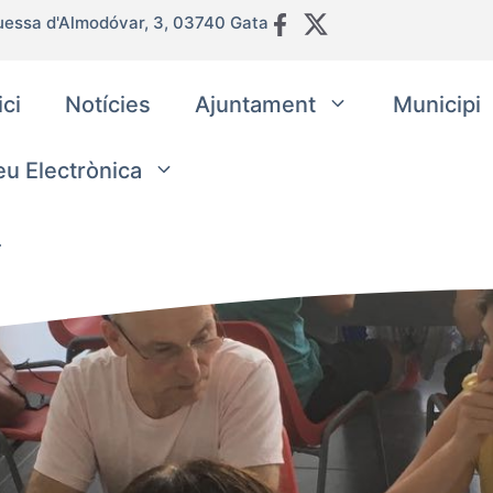
uessa d'Almodóvar, 3, 03740 Gata
ici
Notícies
Ajuntament
Municipi
eu Electrònica