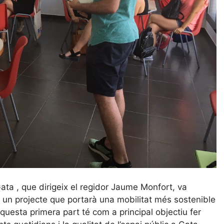
ta , que dirigeix el regidor Jaume Monfort, va
 un projecte que portarà una mobilitat més sostenible
Aquesta primera part té com a principal objectiu fer