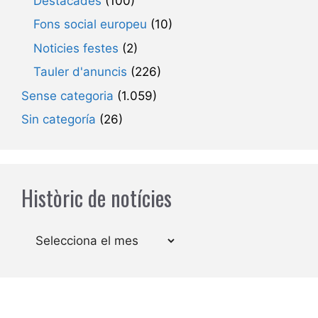
Destacades
(100)
Fons social europeu
(10)
Noticies festes
(2)
Tauler d'anuncis
(226)
Sense categoria
(1.059)
Sin categoría
(26)
Històric de notícies
Arxius