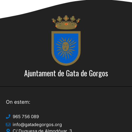
Ajuntament de Gata de Gorgos
On estem:
965 756 089
info@gatadegorgos.org
C/ Duquesa de Almodóvar, 3