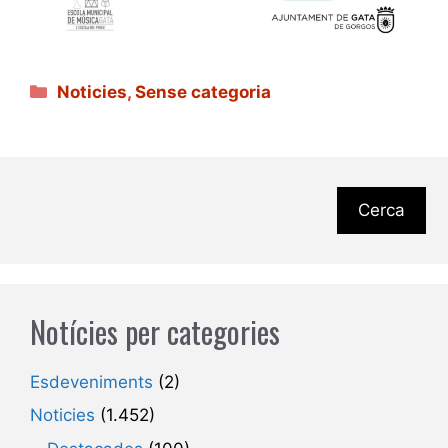
Categories
Noticies
,
Sense categoria
Cerca
Notícies per categories
Esdeveniments
(2)
Noticies
(1.452)