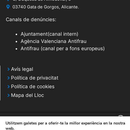
03740 Gata de Gorgos, Alicante.
Canals de denúncies:
Ajuntament(canal intern)
Agència Valenciana Antifrau
Antifrau (canal per a fons europeus)
Avís legal
Política de privacitat
Política de cookies
Mapa del Lloc
Utilitzem galetes per a oferir-te la millor experiència en la nostra
web.