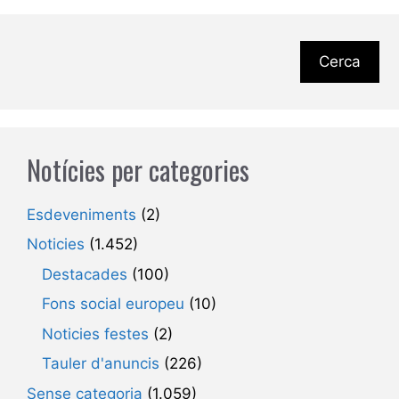
Cerca
Notícies per categories
Esdeveniments
(2)
Noticies
(1.452)
Destacades
(100)
Fons social europeu
(10)
Noticies festes
(2)
Tauler d'anuncis
(226)
Sense categoria
(1.059)