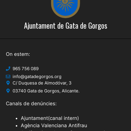
Ajuntament de Gata de Gorgos
On estem:
965 756 089
info@gatadegorgos.org
C/ Duquesa de Almodóvar, 3
03740 Gata de Gorgos, Alicante.
Canals de denúncies:
Ajuntament(canal intern)
Agència Valenciana Antifrau