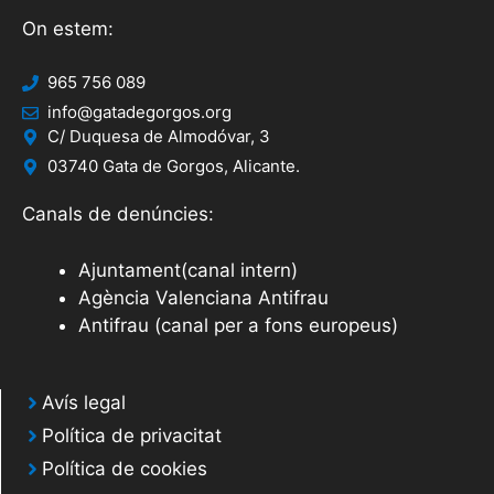
On estem:
965 756 089
info@gatadegorgos.org
C/ Duquesa de Almodóvar, 3
03740 Gata de Gorgos, Alicante.
Canals de denúncies:
Ajuntament(canal intern)
Agència Valenciana Antifrau
Antifrau (canal per a fons europeus)
Avís legal
Política de privacitat
Política de cookies