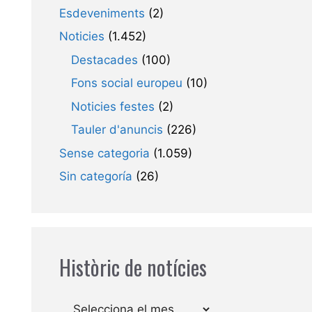
Esdeveniments
(2)
Noticies
(1.452)
Destacades
(100)
Fons social europeu
(10)
Noticies festes
(2)
Tauler d'anuncis
(226)
Sense categoria
(1.059)
Sin categoría
(26)
Històric de notícies
Arxius