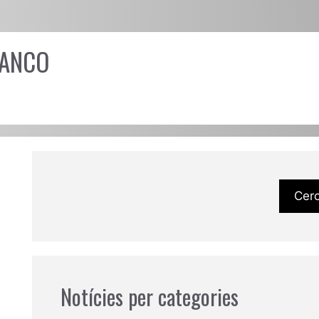
LANCO
Cer
Notícies per categories