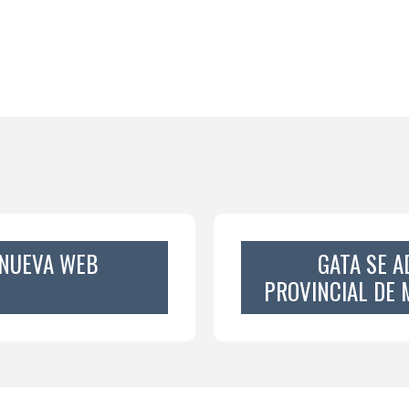
 NUEVA WEB
GATA SE A
PROVINCIAL DE 