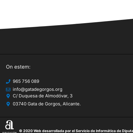
On estem:
965 756 089
info@gatadegorgos.org
C/ Duquesa de Almodóvar, 3
03740 Gata de Gorgos, Alicante.
© 2020 Web desarrollada por el Servicio de Informática de Diputa