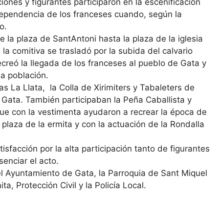
ones y figurantes participaron en la escenificación
dependencia de los franceses cuando, según la
o.
 la plaza de SantAntoni hasta la plaza de la iglesia
a comitiva se trasladó por la subida del calvario
ecreó la llegada de los franceses al pueblo de Gata y
la población.
s La Llata, la Colla de Xirimiters y Tabaleters de
e Gata. También participaban la Peña Caballista y
e con la vestimenta ayudaron a recrear la época de
 plaza de la ermita y con la actuación de la Rondalla
sfacción por la alta participación tanto de figurantes
enciar el acto.
l Ayuntamiento de Gata, la Parroquia de Sant Miquel
a, Protección Civil y la Policía Local.