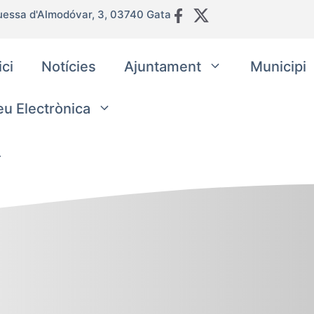
uessa d'Almodóvar, 3, 03740 Gata
ici
Notícies
Ajuntament
Municipi
eu Electrònica