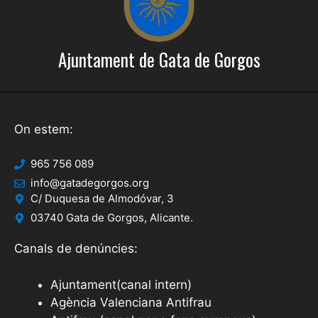
Ajuntament de Gata de Gorgos
On estem:
965 756 089
info@gatadegorgos.org
C/ Duquesa de Almodóvar, 3
03740 Gata de Gorgos, Alicante.
Canals de denúncies:
Ajuntament(canal intern)
Agència Valenciana Antifrau