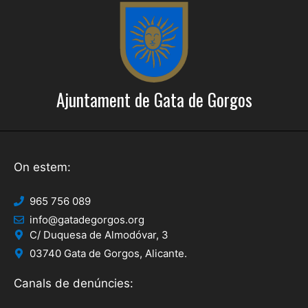
Ajuntament de Gata de Gorgos
On estem:
965 756 089
info@gatadegorgos.org
C/ Duquesa de Almodóvar, 3
03740 Gata de Gorgos, Alicante.
Canals de denúncies: