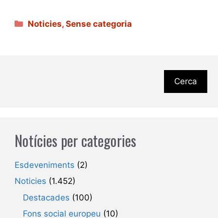
Categories
Noticies
,
Sense categoria
Cerca
Notícies per categories
Esdeveniments
(2)
Noticies
(1.452)
Destacades
(100)
Fons social europeu
(10)