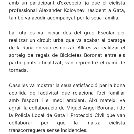
amb un participant d’excepció, ja que el ciclista
professional Alexander Kolovnev, resident a Gata,
també va acudir acompanyat per la seua família.
La ruta es va iniciar des del grup Escolar per
realitzar un circuit urbà que va acabar al paratge
de la Rana on van esmorzar. Allí es va realitzar el
sorteig de regals de Bicicletes Boronat entre els
participants i finalitzat, van reprendre el camí de
tornada.
Caselles va mostrar la seua satisfacció per la bona
acollida de l’activitat que relaciona l’oci familiar
amb l’esport i el medi ambient. Així mateix, va
agrair la col·laboració de Miguel Angel Boronat i de
la Policia Local de Gata i Protecció Civil que van
col·laborar per què la marxa ciclista
transcorreguera sense incidències.