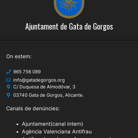
Ajuntament de Gata de Gorgos
On estem:
965 756 089
info@gatadegorgos.org
C/ Duquesa de Almodóvar, 3
03740 Gata de Gorgos, Alicante.
Canals de denúncies:
Ajuntament(canal intern)
Agència Valenciana Antifrau