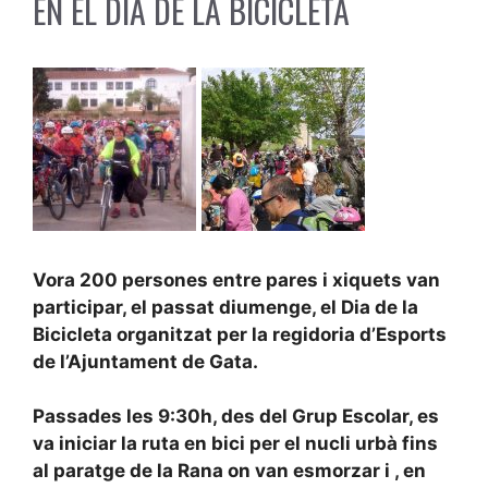
EN EL DIA DE LA BICICLETA
Vora 200 persones entre pares i xiquets van
participar, el passat diumenge, el Dia de la
Bicicleta organitzat per la regidoria d’Esports
de l’Ajuntament de Gata.
Passades les 9:30h, des del Grup Escolar, es
va iniciar la ruta en bici per el nucli urbà fins
al paratge de la Rana on van esmorzar i , en