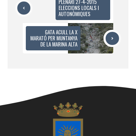
PLENARI 27-4-2015
ELECCIONS LOCALS I
AUTONÒMIQUES
GATA ACULL LA X
MARATÓ PER MUNTANYA
DE LA MARINA ALTA