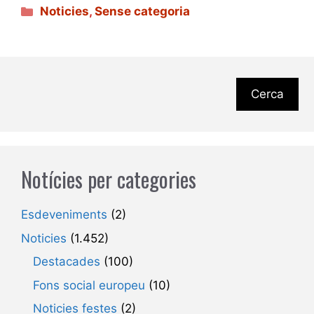
Categories
Noticies
,
Sense categoria
Cerca
Notícies per categories
Esdeveniments
(2)
Noticies
(1.452)
Destacades
(100)
Fons social europeu
(10)
Noticies festes
(2)