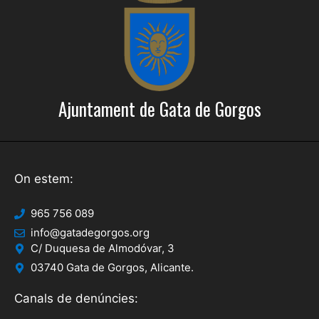
Ajuntament de Gata de Gorgos
On estem:
965 756 089
info@gatadegorgos.org
C/ Duquesa de Almodóvar, 3
03740 Gata de Gorgos, Alicante.
Canals de denúncies: