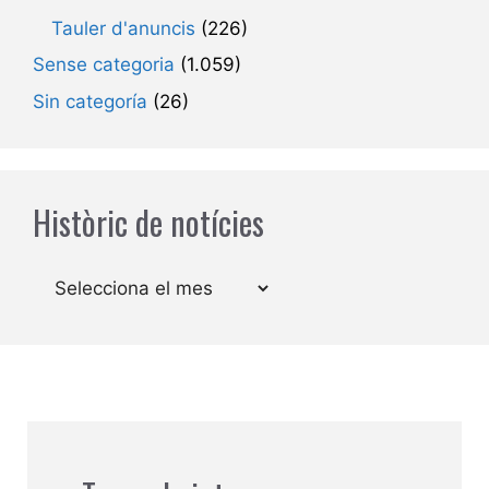
Tauler d'anuncis
(226)
Sense categoria
(1.059)
Sin categoría
(26)
Històric de notícies
Arxius