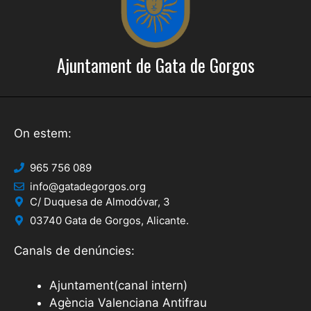
Ajuntament de Gata de Gorgos
On estem:
965 756 089
info@gatadegorgos.org
C/ Duquesa de Almodóvar, 3
03740 Gata de Gorgos, Alicante.
Canals de denúncies:
Ajuntament(canal intern)
Agència Valenciana Antifrau