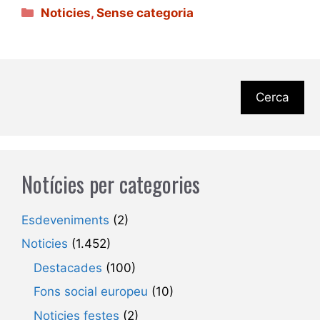
Categories
Noticies
,
Sense categoria
Cerca
Notícies per categories
Esdeveniments
(2)
Noticies
(1.452)
Destacades
(100)
Fons social europeu
(10)
Noticies festes
(2)