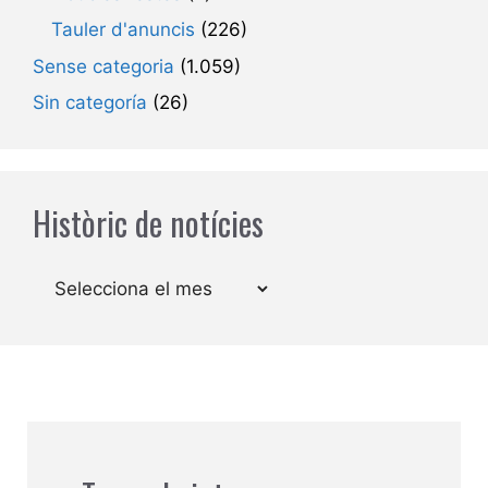
Tauler d'anuncis
(226)
Sense categoria
(1.059)
Sin categoría
(26)
Històric de notícies
Arxius