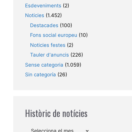
Esdeveniments
(2)
Noticies
(1.452)
Destacades
(100)
Fons social europeu
(10)
Noticies festes
(2)
Tauler d'anuncis
(226)
Sense categoria
(1.059)
Sin categoría
(26)
Històric de notícies
Arxius