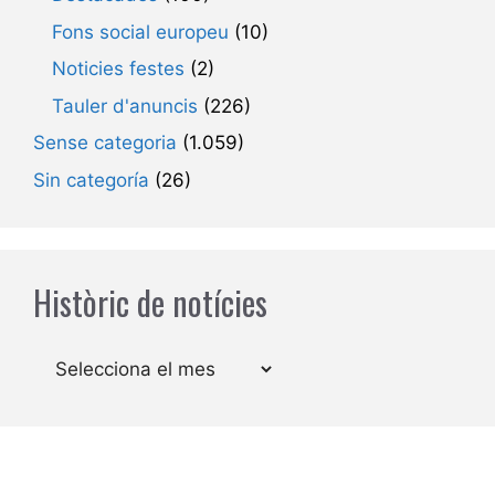
Fons social europeu
(10)
Noticies festes
(2)
Tauler d'anuncis
(226)
Sense categoria
(1.059)
Sin categoría
(26)
Històric de notícies
Arxius