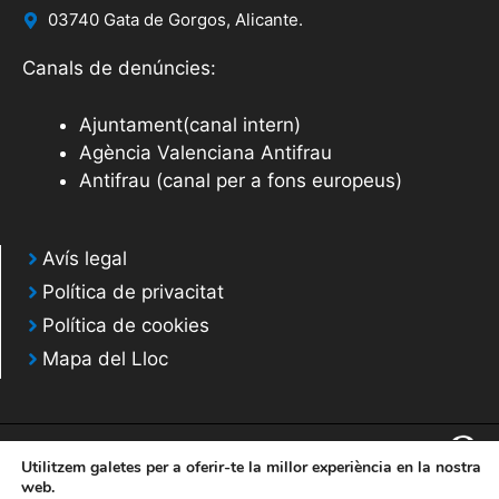
03740 Gata de Gorgos, Alicante.
Canals de denúncies:
Ajuntament(canal intern)
Agència Valenciana Antifrau
Antifrau (canal per a fons europeus)
Avís legal
Política de privacitat
Política de cookies
Mapa del Lloc
Utilitzem galetes per a oferir-te la millor experiència en la nostra
web.