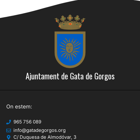
Ajuntament de Gata de Gorgos
On estem:
965 756 089
info@gatadegorgos.org
C/ Duquesa de Almodóvar, 3