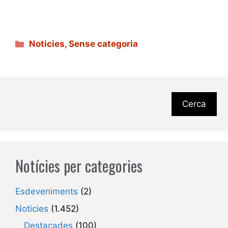
Categories
Noticies
,
Sense categoria
Cerca
Notícies per categories
Esdeveniments
(2)
Noticies
(1.452)
Destacades
(100)