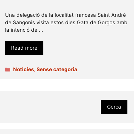
Una delegació de la localitat francesa Saint André
de Sangonis visita estos dies Gata de Gorgos amb
la intenció de …
Read more
Categories
Noticies
,
Sense categoria
Cerca