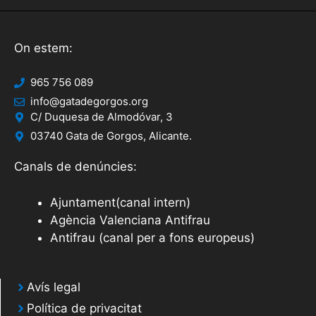
On estem:
965 756 089
info@gatadegorgos.org
C/ Duquesa de Almodóvar, 3
03740 Gata de Gorgos, Alicante.
Canals de denúncies:
Ajuntament(canal intern)
Agència Valenciana Antifrau
Antifrau (canal per a fons europeus)
Avís legal
Política de privacitat