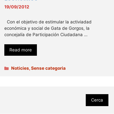
19/09/2012
Con el objetivo de estimular la activiadad
económica y social de Gata de Gorgos, la
concejalía de Participación Ciudadana …
Read more
Categories
Noticies
,
Sense categoria
Cerca