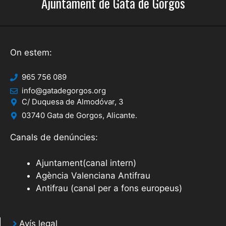
Ajuntament de Gata de Gorgos
On estem:
965 756 089
info@gatadegorgos.org
C/ Duquesa de Almodóvar, 3
03740 Gata de Gorgos, Alicante.
Canals de denúncies:
Ajuntament(canal intern)
Agència Valenciana Antifrau
Antifrau (canal per a fons europeus)
Avís legal