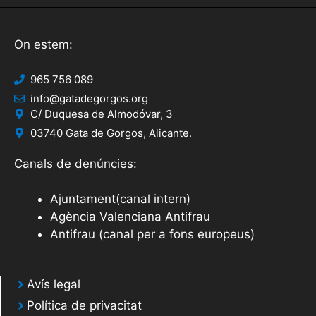
On estem:
965 756 089
info@gatadegorgos.org
C/ Duquesa de Almodóvar, 3
03740 Gata de Gorgos, Alicante.
Canals de denúncies:
Ajuntament(canal intern)
Agència Valenciana Antifrau
Antifrau (canal per a fons europeus)
Avís legal
Política de privacitat