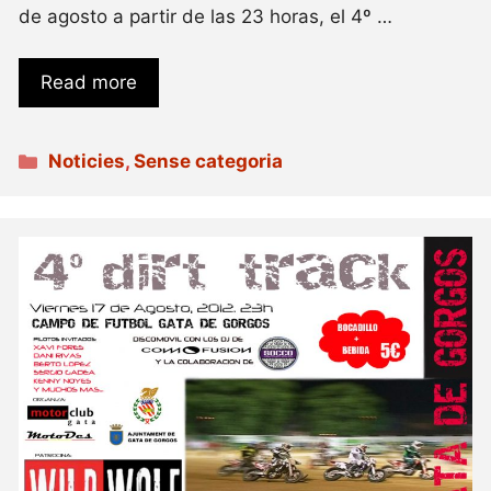
de agosto a partir de las 23 horas, el 4º …
Read more
Categories
Noticies
,
Sense categoria